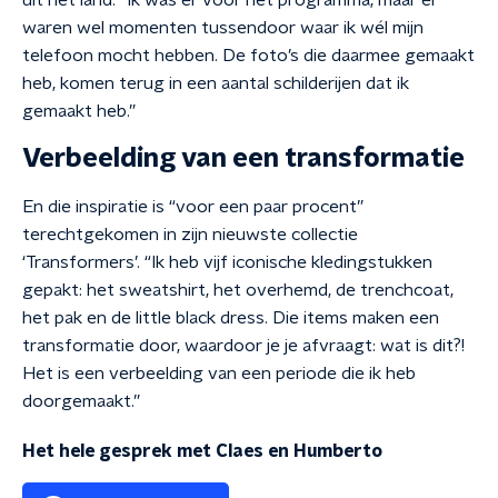
uit het land. “Ik was er voor het programma, maar er
waren wel momenten tussendoor waar ik wél mijn
telefoon mocht hebben. De foto’s die daarmee gemaakt
heb, komen terug in een aantal schilderijen dat ik
gemaakt heb.”
Verbeelding van een transformatie
En die inspiratie is “voor een paar procent”
terechtgekomen in zijn nieuwste collectie
‘Transformers’. “Ik heb vijf iconische kledingstukken
gepakt: het sweatshirt, het overhemd, de trenchcoat,
het pak en de little black dress. Die items maken een
transformatie door, waardoor je je afvraagt: wat is dit?!
Het is een verbeelding van een periode die ik heb
doorgemaakt.”
Het hele gesprek met Claes en Humberto