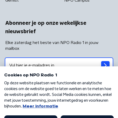
Gemist
NPO Campus
Abonneer je op onze wekelijkse
nieuwsbrief
Elke zaterdag het beste van NPO Radio 1 in jouw
mailbox
Algemene voorwaarden
Privacybeleid
Cookiebeleid