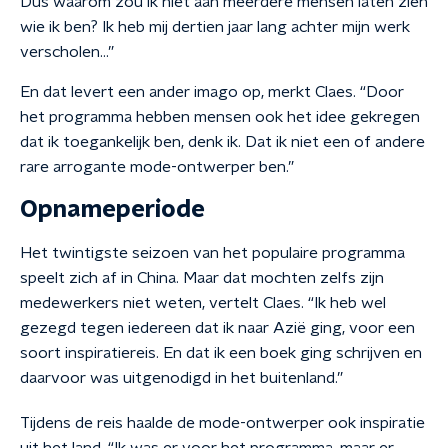
Dus waarom zou ik niet aan meerdere mensen laten zien
wie ik ben? Ik heb mij dertien jaar lang achter mijn werk
verscholen…”
En dat levert een ander imago op, merkt Claes. “Door
het programma hebben mensen ook het idee gekregen
dat ik toegankelijk ben, denk ik. Dat ik niet een of andere
rare arrogante mode-ontwerper ben.”
Opnameperiode
Het twintigste seizoen van het populaire programma
speelt zich af in China. Maar dat mochten zelfs zijn
medewerkers niet weten, vertelt Claes. “Ik heb wel
gezegd tegen iedereen dat ik naar Azië ging, voor een
soort inspiratiereis. En dat ik een boek ging schrijven en
daarvoor was uitgenodigd in het buitenland.”
Tijdens de reis haalde de mode-ontwerper ook inspiratie