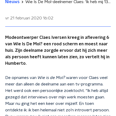
Nieuws
Wie Is De Mol-deelnemer Claes: 'Ik heb mij 13 jaar verscholen achter mijn werk'
vr 21 februari 2020
16:02
Modeontwerper Claes Iversen kreeg in aflevering 6
van Wie Is De Mol? een rood scherm en moest naar
huis. Zijn deelname zorgde ervoor dat hij zich meer
als persoon heeft kunnen laten zien, zo vertelt hij in
Humberto.
De opnames van
Wie is de Mol?
waren voor Claes veel
meer dan alleen de deelname aan een tv-programma.
Het werd ook een persoonlijke zoektocht. “Ik heb altijd
gezegd dat interviews over mijn werk moesten gaan.
Maar nu ging het een keer over mijzelf. En toen
ontdekte ik: ik ben helemaal niet zo’n introvert persoon.