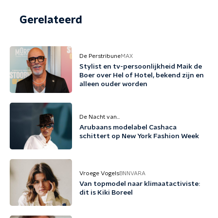
Gerelateerd
De Perstribune
MAX
Stylist en tv-persoonlijkheid Maik de
Boer over Hel of Hotel, bekend zijn en
alleen ouder worden
De Nacht van...
Arubaans modelabel Cashaca
schittert op New York Fashion Week
Vroege Vogels
BNNVARA
Van topmodel naar klimaatactiviste:
dit is Kiki Boreel