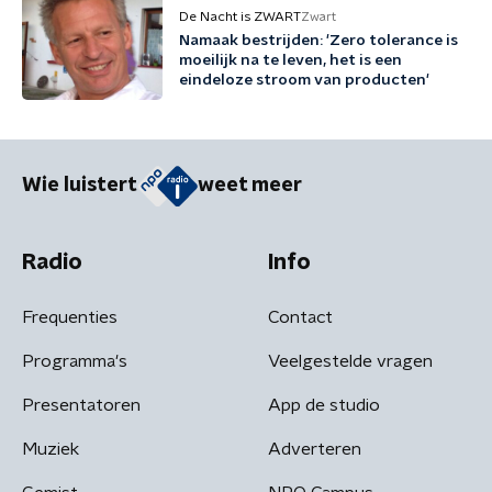
De Nacht is ZWART
Zwart
Namaak bestrijden: 'Zero tolerance is
moeilijk na te leven, het is een
eindeloze stroom van producten'
Wie luistert
weet meer
Radio
Info
Frequenties
Contact
Programma's
Veelgestelde vragen
Presentatoren
App de studio
Muziek
Adverteren