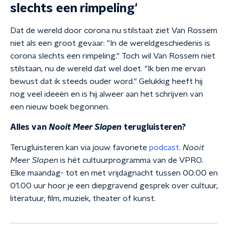
slechts een rimpeling'
Dat de wereld door corona nu stilstaat ziet Van Rossem
niet als een groot gevaar: "In de wereldgeschiedenis is
corona slechts een rimpeling." Toch wil Van Rossem niet
stilstaan, nu de wereld dat wel doet. "Ik ben me ervan
bewust dat ik steeds ouder word." Gelukkig heeft hij
nog veel ideeën en is hij alweer aan het schrijven van
een nieuw boek begonnen.
Alles van
Nooit Meer Slapen
terugluisteren?
Terugluisteren kan via jouw favoriete
podcast
.
Nooit
Meer Slapen
is hét cultuurprogramma van de VPRO.
Elke maandag- tot en met vrijdagnacht tussen 00.00 en
01.00 uur hoor je een diepgravend gesprek over cultuur,
literatuur, film, muziek, theater of kunst.