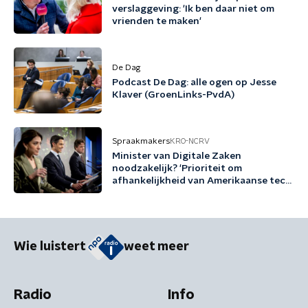
verslaggeving: 'Ik ben daar niet om
vrienden te maken'
De Dag
Podcast De Dag: alle ogen op Jesse
Klaver (GroenLinks-PvdA)
Spraakmakers
KRO-NCRV
Minister van Digitale Zaken
noodzakelijk? 'Prioriteit om
afhankelijkheid van Amerikaanse tech
terug te dringen'
Wie luistert
weet meer
Radio
Info