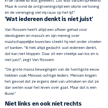
in de familie lid was geweest. Dat was vanzelfsprekend.
Maar ik vond de ontgroeningstijd een idiote vertoning
en de vereniging viel mij rauw op het lijf."
'Wat iedereen denkt is niet juist'
Van Rossem heeft altijd een afkeer gehad voor
ideologieën en massa’s en zijn mening over
maatschappelijke kwesties steekt hij niet onder stoelen
of banken. "Ik heb altijd gedacht: wat iedereen denkt,
dat kan niet kloppen. Daar zit een steekje aan los en is
niet juist", zegt Van Rossem.
"De grote massa bewegingen van de twintigste eeuw
hebben vaak Messias-achtige leiders. Mensen krijgen
het gevoel dat ze ergens deel van uitmaken en dat ze
dan weten waar het leven over gaat. Maar dat is een
illusie."
Niet links en ook niet rechts