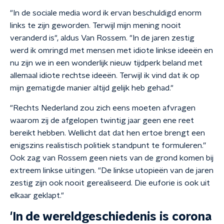
"In de sociale media word ik ervan beschuldigd enorm
links te zijn geworden. Terwijl mijn mening nooit
veranderd is", aldus Van Rossem. "In de jaren zestig
werd ik omringd met mensen met idiote linkse ideeën en
nu zijn we in een wonderlijk nieuw tijdperk beland met
allemaal idiote rechtse ideeën. Terwijl ik vind dat ik op
mijn gematigde manier altijd gelijk heb gehad."
"Rechts Nederland zou zich eens moeten afvragen
waarom zij de afgelopen twintig jaar geen ene reet
bereikt hebben. Wellicht dat dat hen ertoe brengt een
enigszins realistisch politiek standpunt te formuleren.”
Ook zag van Rossem geen niets van de grond komen bij
extreem linkse uitingen. "De linkse utopieën van de jaren
zestig zijn ook nooit gerealiseerd. Die euforie is ook uit
elkaar geklapt."
'In de wereldgeschiedenis is corona