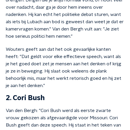
brengen. Dingen die je altijd normaal vond, of nooit veel
over nadacht, daar ga je door hem ineens over
nadenken. Hij kan echt het politieke debat sturen, want
als iets bij Lubach aan bod is geweest dan weet je dat er
kamervragen komen." Van den Bergh vult aan: "Je ziet
hoe serieus politici hem nemen."
Wouters geeft aan dat het ook gevaarlijke kanten
heeft: "Dat geldt voor elke effectieve speech, want als
je het goed doet zet je mensen aan het denken of krijg
je ze in beweging. Hij slaat ook weleens de plank
behoorlijk mis, maar het werkt retorisch goed en hij zet
je aan het denken."
2. Cori Bush
Van den Bergh: "Cori Bush werd als eerste zwarte
vrouw gekozen als afgevaardigde voor Missouri. Cor
i
Bush geeft dan deze speech. Hij staat in het teken van