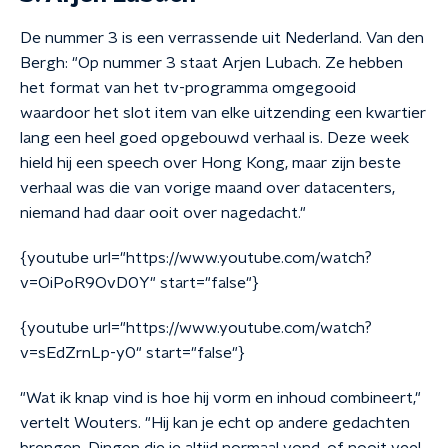
De nummer 3 is een verrassende uit Nederland. Van den
Bergh: "Op nummer 3 staat Arjen Lubach. Ze hebben
het format van het tv-programma omgegooid
waardoor het slot item van elke uitzending een kwartier
lang een heel goed opgebouwd verhaal is. Deze week
hield hij een speech over Hong Kong, maar zijn beste
verhaal was die van vorige maand over datacenters,
niemand had daar ooit over nagedacht."
{youtube url="https://www.youtube.com/watch?
v=OiPoR9OvD0Y" start="false"}
{youtube url="https://www.youtube.com/watch?
v=sEdZrnLp-y0" start="false"}
"Wat ik knap vind is hoe hij vorm en inhoud combineert,"
vertelt Wouters. "Hij kan je echt op andere gedachten