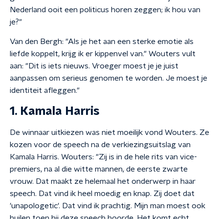
Nederland ooit een politicus horen zeggen; ik hou van
je?"
Van den Bergh: "Als je het aan een sterke emotie als
liefde koppelt, krijg ik er kippenvel van." Wouters vult
aan: "Dit is iets nieuws. Vroeger moest je je juist
aanpassen om serieus genomen te worden. Je moest je
identiteit afleggen."
1. Kamala Harris
De winnaar uitkiezen was niet moeilijk vond Wouters. Ze
kozen voor de speech na de verkiezingsuitslag van
Kamala Harris. Wouters: "Zij is in de hele rits van vice-
premiers, na al die witte mannen, de eerste zwarte
vrouw. Dat maakt ze helemaal het onderwerp in haar
speech. Dat vind ik heel moedig en knap. Zij doet dat
'unapologetic'. Dat vind ik prachtig. Mijn man moest ook
huilen toen hij deze speech hoorde. Het komt echt