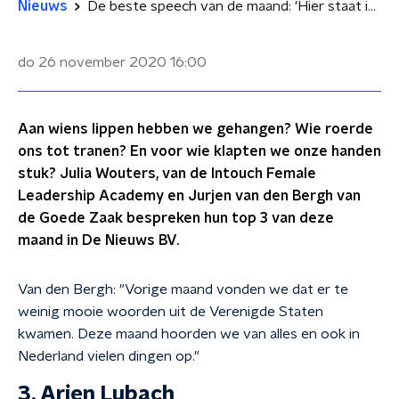
Nieuws
De beste speech van de maand: 'Hier staat iemand met een verhaal, die een nieuw politiek tijdperk inluidt'
do 26 november 2020
16:00
Aan wiens lippen hebben we gehangen? Wie roerde
ons tot tranen? En voor wie klapten we onze handen
stuk? Julia Wouters, van de Intouch Female
Leadership Academy en Jurjen van den Bergh van
de Goede Zaak bespreken hun top 3 van deze
maand in De Nieuws BV.
Van den Bergh: "Vorige maand vonden we dat er te
weinig mooie woorden uit de Verenigde Staten
kwamen. Deze maand hoorden we van alles en ook in
Nederland vielen dingen op."
3. Arjen Lubach