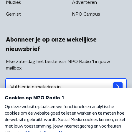
Muziek
Adverteren
Gemist
NPO Campus
Abonneer je op onze wekelijkse
nieuwsbrief
Elke zaterdag het beste van NPO Radio 1 in jouw
mailbox
Algemene voorwaarden
Privacybeleid