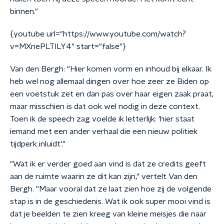
binnen."
{youtube url="https://www.youtube.com/watch?
v=MXnePLTILY4" start="false"}
Van den Bergh: "Hier komen vorm en inhoud bij elkaar. Ik
heb wel nog allemaal dingen over hoe zeer ze Biden op
een voetstuk zet en dan pas over haar eigen zaak praat,
maar misschien is dat ook wel nodig in deze context.
Toen ik de speech zag voelde ik letterlijk: 'hier staat
iemand met een ander verhaal die een nieuw politiek
tijdperk inluidt'."
"Wat ik er verder goed aan vind is dat ze credits geeft
aan de ruimte waarin ze dit kan zijn," vertelt Van den
Bergh. "Maar vooral dat ze laat zien hoe zij de volgende
stap is in de geschiedenis. Wat ik ook super mooi vind is
dat je beelden te zien kreeg van kleine meisjes die naar