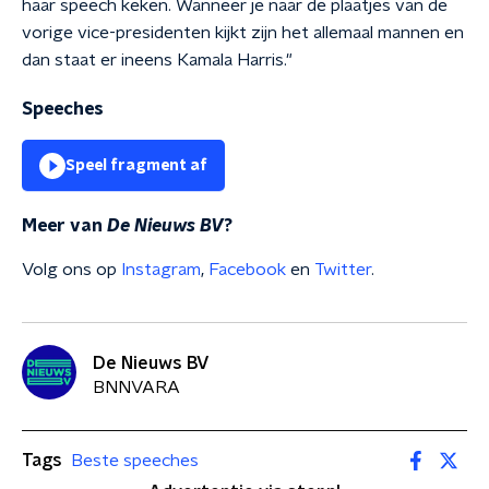
haar speech keken. Wanneer je naar de plaatjes van de
vorige vice-presidenten kijkt zijn het allemaal mannen en
dan staat er ineens Kamala Harris."
Speeches
Speel fragment af
Meer van
De Nieuws BV
?
Volg ons op
Instagram
,
Facebook
en
Twitter
.
De Nieuws BV
BNNVARA
Tags
Beste speeches