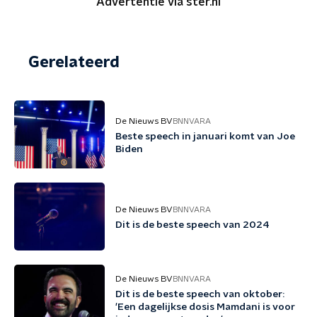
Advertentie via ster.nl
Gerelateerd
De Nieuws BV
BNNVARA
Beste speech in januari komt van Joe
Biden
De Nieuws BV
BNNVARA
Dit is de beste speech van 2024
De Nieuws BV
BNNVARA
Dit is de beste speech van oktober:
'Een dagelijkse dosis Mamdani is voor