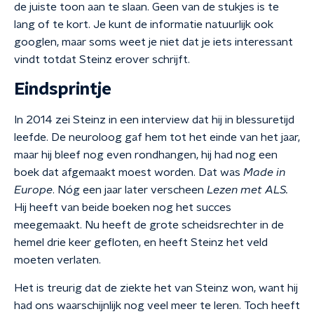
de juiste toon aan te slaan. Geen van de stukjes is te
lang of te kort. Je kunt de informatie natuurlijk ook
googlen, maar soms weet je niet dat je iets interessant
vindt totdat Steinz erover schrijft.
Eindsprintje
In 2014 zei Steinz in een interview dat hij in blessuretijd
leefde. De neuroloog gaf hem tot het einde van het jaar,
maar hij bleef nog even rondhangen, hij had nog een
boek dat afgemaakt moest worden. Dat was
Made in
Europe
. Nóg een jaar later verscheen
Lezen met ALS.
Hij heeft van beide boeken nog het succes
meegemaakt. Nu heeft de grote scheidsrechter in de
hemel drie keer gefloten, en heeft Steinz het veld
moeten verlaten.
Het is treurig dat de ziekte het van Steinz won, want hij
had ons waarschijnlijk nog veel meer te leren. Toch heeft