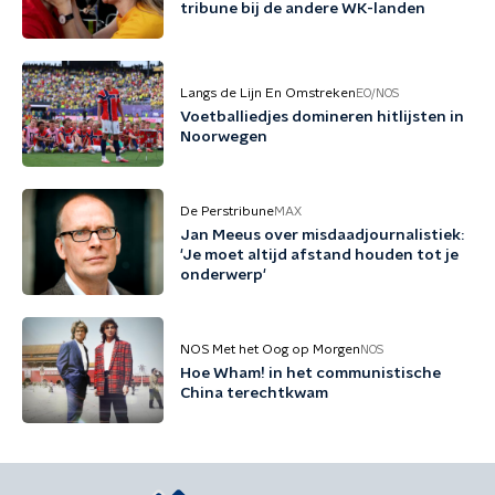
tribune bij de andere WK-landen
Langs de Lijn En Omstreken
EO/NOS
Voetballiedjes domineren hitlijsten in
Noorwegen
De Perstribune
MAX
Jan Meeus over misdaadjournalistiek:
'Je moet altijd afstand houden tot je
onderwerp'
NOS Met het Oog op Morgen
NOS
Hoe Wham! in het communistische
China terechtkwam