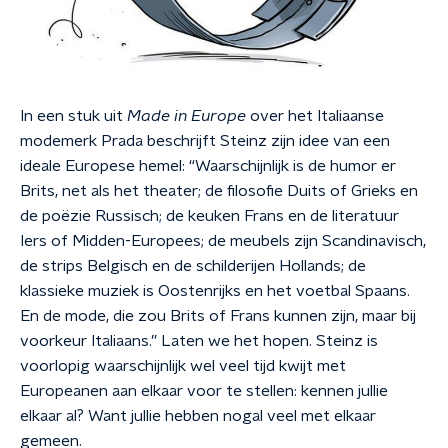
In een stuk uit
Made in Europe
over het Italiaanse
modemerk Prada beschrijft Steinz zijn idee van een
ideale Europese hemel: “Waarschijnlijk is de humor er
Brits, net als het theater; de filosofie Duits of Grieks en
de poëzie Russisch; de keuken Frans en de literatuur
Iers of Midden-Europees; de meubels zijn Scandinavisch,
de strips Belgisch en de schilderijen Hollands; de
klassieke muziek is Oostenrijks en het voetbal Spaans.
En de mode, die zou Brits of Frans kunnen zijn, maar bij
voorkeur Italiaans.” Laten we het hopen. Steinz is
voorlopig waarschijnlijk wel veel tijd kwijt met
Europeanen aan elkaar voor te stellen: kennen jullie
elkaar al? Want jullie hebben nogal veel met elkaar
gemeen.