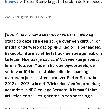
Nieuws
Pieter Steinz krijgt het druk in de Europese hemel
wo 31 augustus 2016
17:18
[VPRO] Bekijk het eens van onze kant. Elke dag
staat op deze site een stukje over een cultuur- of
media-onderwerp dat op NPO Radio 1 is behandeld.
Beknopt, informatief, liefst ook een beetje leuk om
te lezen. Hoe pak je dat aan? Van wie kun je zoiets
leren? Nou: van Made in Europe bijvoorbeeld, de
serie van 104 korte stukken die de maandag
overleden journalist en schrijver Pieter Steinz in
2012 en 2013 schreef. ‘Vlekkeloos’ en ‘voorbeeldig’
noemde zijn NRC-collega Bernard Hulsman Steinz’
artikelen en stukjes gisteren in een necrologie.