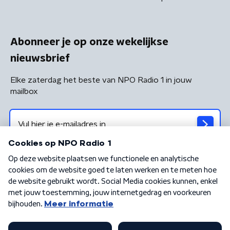
Abonneer je op onze wekelijkse
nieuwsbrief
Elke zaterdag het beste van NPO Radio 1 in jouw
mailbox
Algemene voorwaarden
Privacybeleid
Cookiebeleid