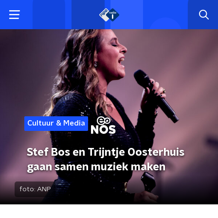
Cultuur & Media
Stef Bos en Trijntje Oosterhuis
gaan samen muziek maken
foto:
ANP