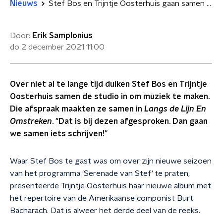
Nieuws
Stef Bos en Trijntje Oosterhuis gaan samen muziek maken
Door:
Erik Samplonius
do 2 december 2021
11:00
Over niet al te lange tijd duiken Stef Bos en Trijntje
Oosterhuis samen de studio in om muziek te maken.
Die afspraak maakten ze samen in
Langs de Lijn En
Omstreken
. "Dat is bij dezen afgesproken. Dan gaan
we samen iets schrijven!"
Waar Stef Bos te gast was om over zijn nieuwe seizoen
van het programma 'Serenade van Stef
'
te praten,
presenteerde Trijntje Oosterhuis haar nieuwe album met
het repertoire van de Amerikaanse componist Burt
Bacharach. Dat is alweer het derde deel van de reeks.