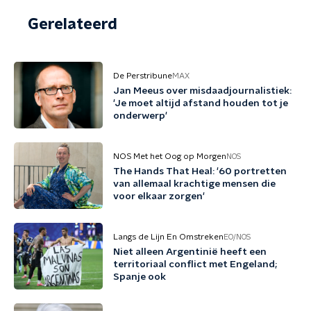
Gerelateerd
De Perstribune
MAX
Jan Meeus over misdaadjournalistiek:
'Je moet altijd afstand houden tot je
onderwerp'
NOS Met het Oog op Morgen
NOS
The Hands That Heal: '60 portretten
van allemaal krachtige mensen die
voor elkaar zorgen'
Langs de Lijn En Omstreken
EO/NOS
Niet alleen Argentinië heeft een
territoriaal conflict met Engeland;
Spanje ook