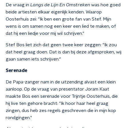
De vraag in
Langs de Lijn En Omstreken
was hoe goed
beide artiesten elkaar eigenlijk kenden. Waarop
Oosterhuis zei: "Ik ben een grote fan van Stef. Mijn
wens is om samen nog een keer een lied te maken, of
dat hij een liedje voor mij wil schrijven."
Stef Bos liet zich dat geen twee keer zeggen: "Ik zou
dat heel graag doen. Dat is dan bij deze afgesproken, wij
gaan samen iets schrijven."
Serenade
De Papa-zanger nam in de uitzending alvast een klein
aanloop. Op de vraag van presentator Joram Kaat
maakte Bos een serenade voor Trijntje Oosterhuis, die
hij live ten gehore bracht: "Ik hoor haar heel graag
zingen, dus heb zes regels geschreven die in mijn kop
rondgingen."