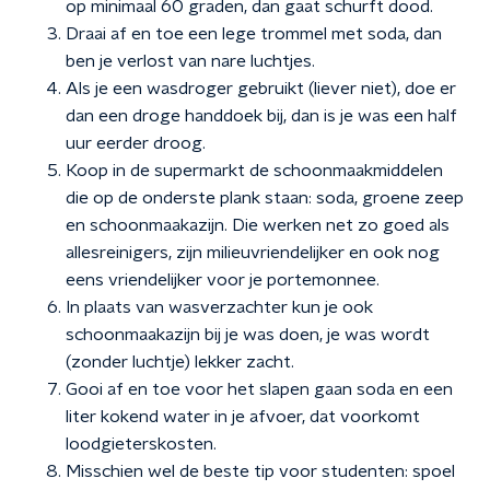
op minimaal 60 graden, dan gaat schurft dood.
Draai af en toe een lege trommel met soda, dan
ben je verlost van nare luchtjes.
Als je een wasdroger gebruikt (liever niet), doe er
dan een droge handdoek bij, dan is je was een half
uur eerder droog.
Koop in de supermarkt de schoonmaakmiddelen
die op de onderste plank staan: soda, groene zeep
en schoonmaakazijn. Die werken net zo goed als
allesreinigers, zijn milieuvriendelijker en ook nog
eens vriendelijker voor je portemonnee.
In plaats van wasverzachter kun je ook
schoonmaakazijn bij je was doen, je was wordt
(zonder luchtje) lekker zacht.
Gooi af en toe voor het slapen gaan soda en een
liter kokend water in je afvoer, dat voorkomt
loodgieterskosten.
Misschien wel de beste tip voor studenten: spoel