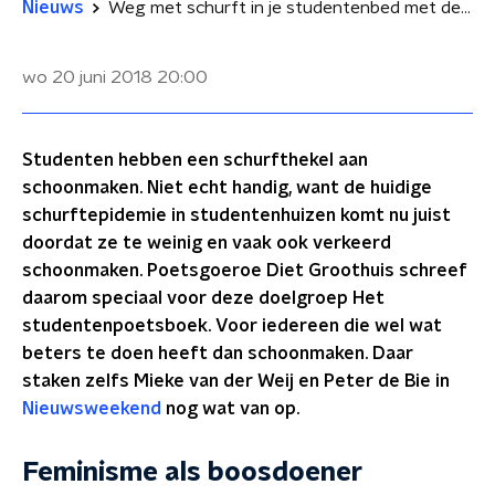
Nieuws
Weg met schurft in je studentenbed met deze tips van de poetsgoeroe
wo 20 juni 2018
20:00
Studenten hebben een schurfthekel aan
schoonmaken. Niet echt handig, want de huidige
schurftepidemie in studentenhuizen komt nu juist
doordat ze te weinig en vaak ook verkeerd
schoonmaken. Poetsgoeroe Diet Groothuis schreef
daarom speciaal voor deze doelgroep Het
studentenpoetsboek. Voor iedereen die wel wat
beters te doen heeft dan schoonmaken. Daar
staken zelfs Mieke van der Weij en Peter de Bie in
Nieuwsweekend
nog wat van op.
Feminisme als boosdoener