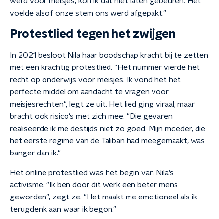
werd voor meisjes, kon ik dat niet laten gebeuren. Het
voelde alsof onze stem ons werd afgepakt."
Protestlied tegen het zwijgen
In 2021 besloot Nila haar boodschap kracht bij te zetten
met een krachtig protestlied. "Het nummer vierde het
recht op onderwijs voor meisjes. Ik vond het het
perfecte middel om aandacht te vragen voor
meisjesrechten", legt ze uit. Het lied ging viraal, maar
bracht ook risico’s met zich mee. "Die gevaren
realiseerde ik me destijds niet zo goed. Mijn moeder, die
het eerste regime van de Taliban had meegemaakt, was
banger dan ik."
Het online protestlied was het begin van Nila’s
activisme. "Ik ben door dit werk een beter mens
geworden", zegt ze. "Het maakt me emotioneel als ik
terugdenk aan waar ik begon."