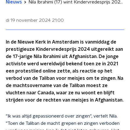
Nieuws
Nila Ibrahimi (17) wint Kindervredesprijs 2024: 'Hoop is mijn belangrijkste missie'
di 19 november 2024
21:00
In de Nieuwe Kerk in Amsterdam is vanmiddag de
prestigieuze Kindervredesprijs 2024 uitgereikt aan
de 17-jarige Nila Ibrahimi uit Afghanistan. De jonge
activiste werd wereldwijd bekend toen ze in 2021
een protestlied online zette, als reactie op het
verbod van de Taliban voor meisjes om te zingen. Na
de machtsovername van de Taliban moest ze
vluchten naar Canada, waar ze nu woont en blijft
strijden voor de rechten van meisjes in Afghanistan.
"Ik was altijd gepassioneerd over zingen", vertelt Nila.
"Toen de Taliban de macht grepen en zingen verboden