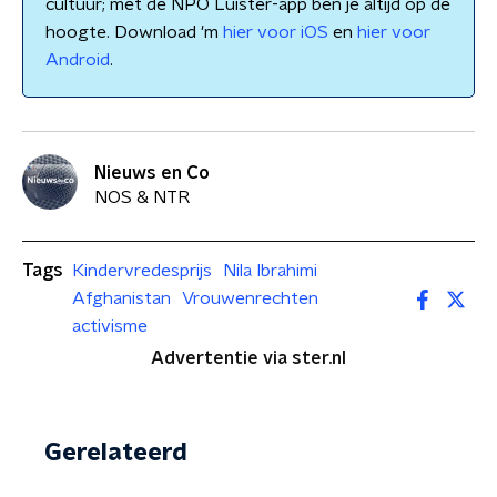
cultuur; met de NPO Luister-app ben je altijd op de
hoogte. Download 'm
hier voor iOS
en
hier voor
Android
.
Nieuws en Co
NOS & NTR
Tags
Kindervredesprijs
Nila Ibrahimi
Afghanistan
Vrouwenrechten
activisme
Advertentie via ster.nl
Gerelateerd