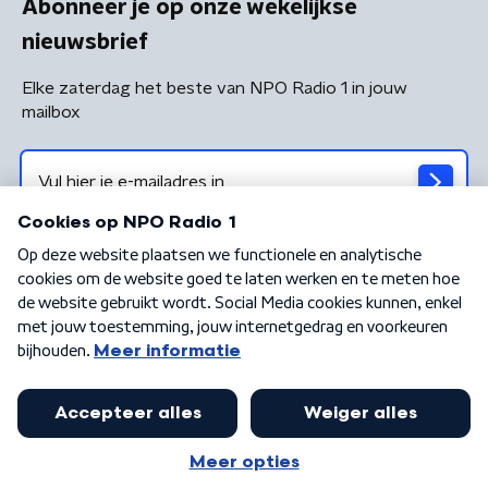
Abonneer je op onze wekelijkse
nieuwsbrief
Elke zaterdag het beste van NPO Radio 1 in jouw
mailbox
Algemene voorwaarden
Privacybeleid
Cookiebeleid