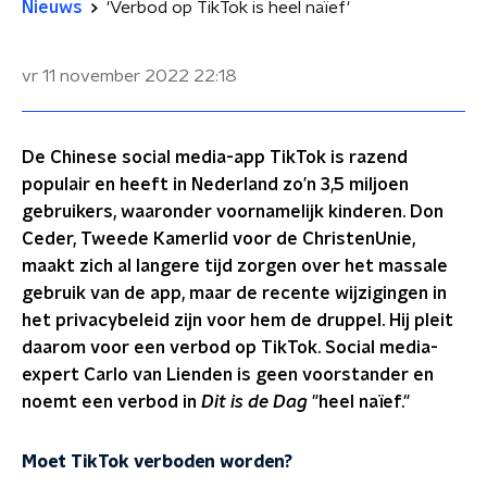
Nieuws
'Verbod op TikTok is heel naïef'
vr 11 november 2022
22:18
De Chinese social media-app TikTok is razend
populair en heeft in Nederland zo’n 3,5 miljoen
gebruikers, waaronder voornamelijk kinderen. Don
Ceder, Tweede Kamerlid voor de ChristenUnie,
maakt zich al langere tijd zorgen over het massale
gebruik van de app, maar de recente wijzigingen in
het privacybeleid zijn voor hem de druppel. Hij pleit
daarom voor een verbod op TikTok. Social media-
expert Carlo van Lienden is geen voorstander en
noemt een verbod in
Dit is de Dag
"heel naïef."
Moet TikTok verboden worden?