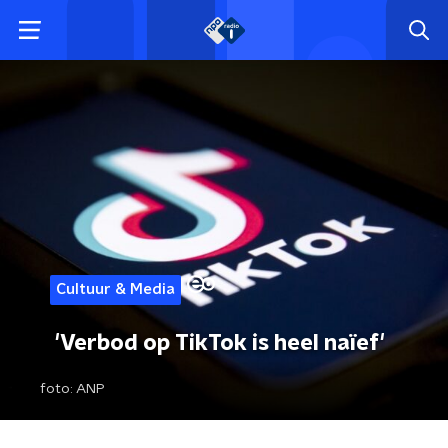
Cultuur & Media
'Verbod op TikTok is heel naïef'
foto:
ANP