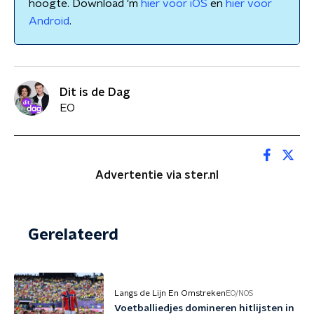
hoogte. Download 'm
hier voor iOS
en
hier voor
Android
.
Dit is de Dag
EO
Advertentie via ster.nl
Gerelateerd
Langs de Lijn En Omstreken
EO/NOS
Voetballiedjes domineren hitlijsten in