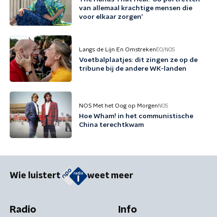
van allemaal krachtige mensen die
voor elkaar zorgen'
Langs de Lijn En Omstreken
EO/NOS
Voetbalplaatjes: dit zingen ze op de
tribune bij de andere WK-landen
NOS Met het Oog op Morgen
NOS
Hoe Wham! in het communistische
China terechtkwam
Wie luistert
weet meer
Radio
Info