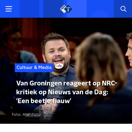
Cultuur & Media
Van Groningen reageert op NRC-
kritiek op Nieuws van de Dag:
'Een beetje flauw'
foto:
ANP Foto