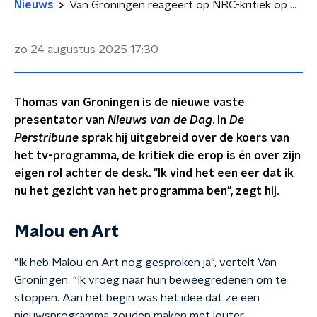
Nieuws
Van Groningen reageert op NRC-kritiek op Nieuws van de Dag: 'Een beetje flauw'
zo 24 augustus 2025
17:30
Thomas van Groningen is de nieuwe vaste
presentator van
Nieuws van de Dag
. In
De
Perstribune
sprak hij uitgebreid over de koers van
het tv-programma, de kritiek die erop is én over zijn
eigen rol achter de desk. "Ik vind het een eer dat ik
nu het gezicht van het programma ben", zegt hij.
Malou en Art
"Ik heb Malou en Art nog gesproken ja", vertelt Van
Groningen. "Ik vroeg naar hun beweegredenen om te
stoppen. Aan het begin was het idee dat ze een
nieuwsprogramma zouden maken met louter