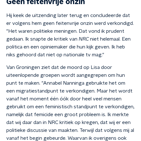
Geen feitenvrije onzin
Hij keek de uitzending later terug en concludeerde dat
er volgens hem geen feitenvrije onzin werd verkondigd.
"Het waren politieke meningen. Dat vond ik prudent
gedaan. Ik snapte de kritiek van
NRC
niet helemaal. Een
politica en een opiniemaker die hun kijk geven. Ik heb
niks gehoord dat niet op nationale tv mag."
Van Groningen ziet dat de moord op Lisa door
uiteenlopende groepen wordt aangegrepen om hun
punt te maken. "Annabel Nanninga gebruikte het om
een migratiestandpunt te verkondigen. Maar het wordt
vanaf het moment één óók door heel veel mensen
gebruikt om een feministisch standpunt te verkondigen,
namelijk dat femicide een groot probleem is. Ik merkte
dat wij daar dan in NRC kritiek op kregen, dat wij er een
politieke discussie van maakten. Terwijl dat volgens mij al
vanaf het begin gebeurde. Waarvan ik overigens ook