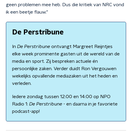
geen problemen mee heb. Dus die kritiek van NRC vond
ik een beetje flauw."
De Perstribune
In
De Perstribune
ontvangt Margreet Reijntjes
elke week prominente gasten uit de wereld van de
media en sport. Zij bespreken actuele én
persoonlijke zaken. Verder duidt Ron Vergouwen
wekelijks opvallende mediazaken uit het heden en
verleden.
Iedere zondag tussen 12:00 en 14:00 op NPO
Radio 1:
De Perstribune
- en daarna in je favoriete
podcast-app!