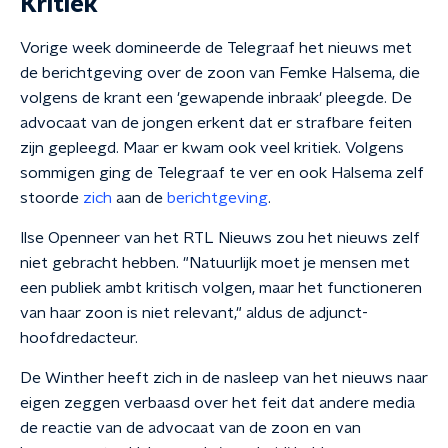
Kritiek
Vorige week domineerde de Telegraaf het nieuws met
de berichtgeving over de zoon van Femke Halsema, die
volgens de krant een 'gewapende inbraak' pleegde. De
advocaat van de jongen erkent dat er strafbare feiten
zijn gepleegd. Maar er kwam ook veel kritiek. Volgens
sommigen ging de Telegraaf te ver en ook Halsema zelf
stoorde
zich
aan de
berichtgeving
.
Ilse Openneer van het RTL Nieuws zou het nieuws zelf
niet gebracht hebben. "Natuurlijk moet je mensen met
een publiek ambt kritisch volgen, maar het functioneren
van haar zoon is niet relevant," aldus de adjunct-
hoofdredacteur.
De Winther heeft zich in de nasleep van het nieuws naar
eigen zeggen verbaasd over het feit dat andere media
de reactie van de advocaat van de zoon en van