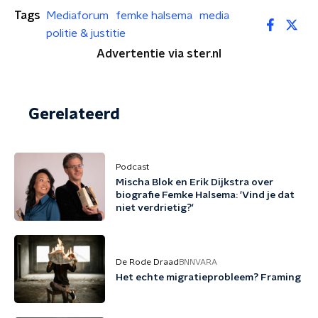
Tags
Mediaforum
femke halsema
media
politie & justitie
Advertentie via ster.nl
Gerelateerd
Podcast
Mischa Blok en Erik Dijkstra over
biografie Femke Halsema: 'Vind je dat
niet verdrietig?'
De Rode Draad
BNNVARA
Het echte migratieprobleem? Framing