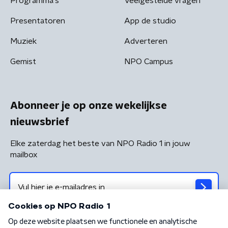
Programma's
Veelgestelde vragen
Presentatoren
App de studio
Muziek
Adverteren
Gemist
NPO Campus
Abonneer je op onze wekelijkse
nieuwsbrief
Elke zaterdag het beste van NPO Radio 1 in jouw
mailbox