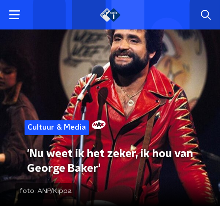
Cultuur & Media
'Nu weet ik het zeker, ik hou van
George Baker'
foto:
ANP/Kippa