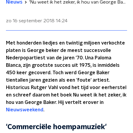
Nieuws
'Nu weet ik het zeker, ik hou van George Baker'
zo 16 september 2018
14:24
Met honderden liedjes en twintig miljoen verkochte
platen is George beker de meest succesvolle
Nederpopartiest van de jaren '70. Una Paloma
Blanca, zijn grootste succes uit 1975, is inmiddels
450 keer gecoverd. Toch werd George Baker
tientallen jaren gezien als een 'foute' artiest.
Historicus Rutger Vahl vond het tijd voor eerherstel
en schreef daarom het boek Nu weet ik het zeker, ik
hou van George Baker. Hij vertelt erover in
Nieuwsweekend
.
'Commerciële hoempamuziek'