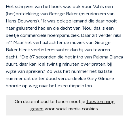
Het schrijven van het boek was ook voor Vahls een
(her)ontdekking van George Baker (pseudoniem van
Hans Bouwens). "Ik was ook zo iemand die daar nooit
naar geluisterd had en die dacht van 'Nou, dat is een
beetje commerciële hoempamuziek. Daar zit verder niks
in'." Maar het verhaal achter de muziek van George
Baker bleek veel interessanter dan hij van tevoren
dacht. "Die 67 seconden die het intro van Paloma Blanca
duurt, daar kan ik al twintig minuten over praten, bij
wijze van spreken." Zo was het nummer het laatste
nummer dat de ter dood veroordeelde Gary Gilmore
hoorde op weg naar het executiepeloton.
Om deze inhoud te tonen moet je
toestemming
geven
voor social media cookies.