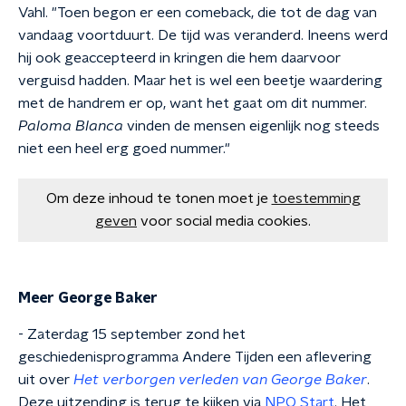
Vahl. "Toen begon er een comeback, die tot de dag van
vandaag voortduurt. De tijd was veranderd. Ineens werd
hij ook geaccepteerd in kringen die hem daarvoor
verguisd hadden. Maar het is wel een beetje waardering
met de handrem er op, want het gaat om dit nummer.
Paloma Blanca
vinden de mensen eigenlijk nog steeds
niet een heel erg goed nummer."
Om deze inhoud te tonen moet je
toestemming
geven
voor social media cookies.
Meer George Baker
- Zaterdag 15 september zond het
geschiedenisprogramma Andere Tijden een aflevering
uit over
Het verborgen verleden van George Baker
.
Deze uitzending is terug te kijken via
NPO Start
. Het