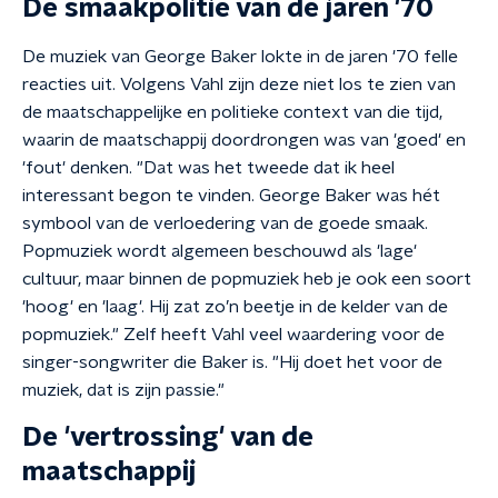
De smaakpolitie van de jaren '70
De muziek van George Baker lokte in de jaren '70 felle
reacties uit. Volgens Vahl zijn deze niet los te zien van
de maatschappelijke en politieke context van die tijd,
waarin de maatschappij doordrongen was van 'goed' en
'fout' denken. "Dat was het tweede dat ik heel
interessant begon te vinden. George Baker was hét
symbool van de verloedering van de goede smaak.
Popmuziek wordt algemeen beschouwd als 'lage'
cultuur, maar binnen de popmuziek heb je ook een soort
'hoog' en 'laag'. Hij zat zo’n beetje in de kelder van de
popmuziek." Zelf heeft Vahl veel waardering voor de
singer-songwriter die Baker is. "Hij doet het voor de
muziek, dat is zijn passie."
De 'vertrossing' van de
maatschappij