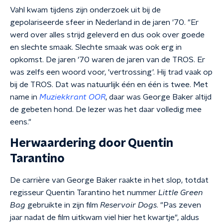
Vahl kwam tijdens zijn onderzoek uit bij de
gepolariseerde sfeer in Nederland in de jaren '70. "Er
werd over alles strijd geleverd en dus ook over goede
en slechte smaak. Slechte smaak was ook erg in
opkomst. De jaren '70 waren de jaren van de TROS. Er
was zelfs een woord voor, 'vertrossing'. Hij trad vaak op
bij de TROS. Dat was natuurlijk één en één is twee. Met
name in
Muziekkrant OOR
, daar was George Baker altijd
de gebeten hond. De lezer was het daar volledig mee
eens."
Herwaardering door Quentin
Tarantino
De carrière van George Baker raakte in het slop, totdat
regisseur Quentin Tarantino het nummer
Little Green
Bag
gebruikte in zijn film
Reservoir Dogs
. "Pas zeven
jaar nadat de film uitkwam viel hier het kwartje", aldus