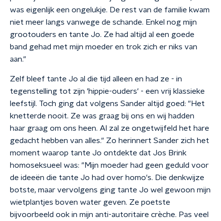
was eigenlijk een ongelukje. De rest van de familie kwam
niet meer langs vanwege de schande. Enkel nog mijn
grootouders en tante Jo. Ze had altijd al een goede
band gehad met mijn moeder en trok zich er niks van
aan."
Zelf bleef tante Jo al die tijd alleen en had ze - in
tegenstelling tot zijn 'hippie-ouders' - een vrij klassieke
leefstijl. Toch ging dat volgens Sander altijd goed: "Het
knetterde nooit. Ze was graag bij ons en wij hadden
haar graag om ons heen. Al zal ze ongetwijfeld het hare
gedacht hebben van alles." Zo herinnert Sander zich het
moment waarop tante Jo ontdekte dat Jos Brink
homoseksueel was: "Mijn moeder had geen geduld voor
de ideeën die tante Jo had over homo's. Die denkwijze
botste, maar vervolgens ging tante Jo wel gewoon mijn
wietplantjes boven water geven. Ze poetste
bijvoorbeeld ook in mijn anti-autoritaire crèche. Pas veel