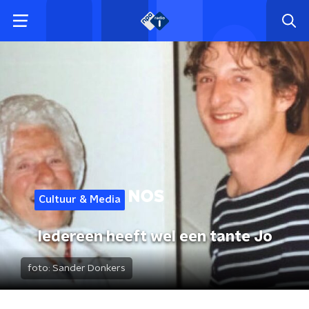
Cultuur & Media
Iedereen heeft wel een tante Jo
foto:
Sander Donkers