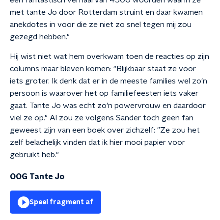
een fantastisch verhaal van 4500 woorden waarin ze
met tante Jo door Rotterdam struint en daar kwamen
anekdotes in voor die ze niet zo snel tegen mij zou
gezegd hebben."
Hij wist niet wat hem overkwam toen de reacties op zijn
columns maar bleven komen: "Blijkbaar staat ze voor
iets groter. Ik denk dat er in de meeste families wel zo'n
persoon is waarover het op familiefeesten iets vaker
gaat. Tante Jo was echt zo'n powervrouw en daardoor
viel ze op." Al zou ze volgens Sander toch geen fan
geweest zijn van een boek over zichzelf: "Ze zou het
zelf belachelijk vinden dat ik hier mooi papier voor
gebruikt heb."
OOG Tante Jo
Speel fragment af