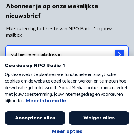
Abonneer je op onze wekelijkse
nieuwsbrief
Elke zaterdag het beste van NPO Radio 1 in jouw
mailbox
Algemene voorwaarden
Privacybeleid
Cookiebeleid