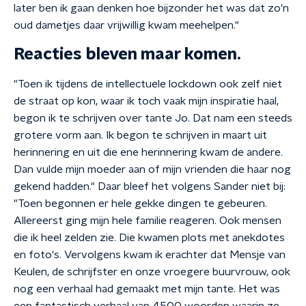
later ben ik gaan denken hoe bijzonder het was dat zo'n
oud dametjes daar vrijwillig kwam meehelpen."
Reacties bleven maar komen.
"Toen ik tijdens de intellectuele lockdown ook zelf niet
de straat op kon, waar ik toch vaak mijn inspiratie haal,
begon ik te schrijven over tante Jo. Dat nam een steeds
grotere vorm aan. Ik begon te schrijven in maart uit
herinnering en uit die ene herinnering kwam de andere.
Dan vulde mijn moeder aan of mijn vrienden die haar nog
gekend hadden." Daar bleef het volgens Sander niet bij:
"Toen begonnen er hele gekke dingen te gebeuren.
Allereerst ging mijn hele familie reageren. Ook mensen
die ik heel zelden zie. Die kwamen plots met anekdotes
en foto's. Vervolgens kwam ik erachter dat Mensje van
Keulen, de schrijfster en onze vroegere buurvrouw, ook
nog een verhaal had gemaakt met mijn tante. Het was