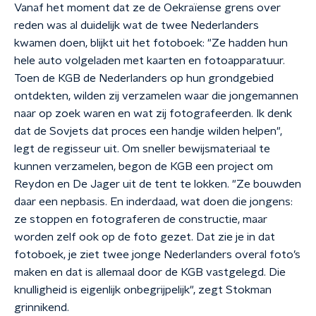
Vanaf het moment dat ze de Oekraïense grens over
reden was al duidelijk wat de twee Nederlanders
kwamen doen, blijkt uit het fotoboek: "Ze hadden hun
hele auto volgeladen met kaarten en fotoapparatuur.
Toen de KGB de Nederlanders op hun grondgebied
ontdekten, wilden zij verzamelen waar die jongemannen
naar op zoek waren en wat zij fotografeerden. Ik denk
dat de Sovjets dat proces een handje wilden helpen",
legt de regisseur uit. Om sneller bewijsmateriaal te
kunnen verzamelen, begon de KGB een project om
Reydon en De Jager uit de tent te lokken. "Ze bouwden
daar een nepbasis. En inderdaad, wat doen die jongens:
ze stoppen en fotograferen de constructie, maar
worden zelf ook op de foto gezet. Dat zie je in dat
fotoboek, je ziet twee jonge Nederlanders overal foto’s
maken en dat is allemaal door de KGB vastgelegd. Die
knulligheid is eigenlijk onbegrijpelijk", zegt Stokman
grinnikend.