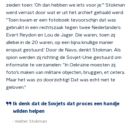
zeiden toen: 'Oh dan hebben we iets voor je.'" Stokman
werd verrast door wat er uit het archief gehaald werd:
"Toen kwam er een fotoboek tevoorschijn dat was
gebruikt in een rechtszaak tegen twee Nederlanders:
Evert Reydon en Lou de Jager. Die waren, toen zij
allebei in de 20 waren, op een bijna knullige manier
eropuit gestuurd.' Door de Navo, denkt Stokman. Als
spion werden zij richting de Sovjet-Unie gestuurd om
informatie te verzamelen: "In Oekraïne moesten zij
foto’s maken van militaire objecten, bruggen, et cetera.
Maar het was zo doorzichtig! Dat was echt niet te
geloven."
Ik denk dat de Sovjets dat proces een handje
wilden helpen
Walter Stokman