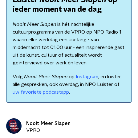
Luister
Nooit Meer Slapen
op
ieder moment van de dag
Nooit Meer Slapen
is hét nachtelijke
cultuurprogramma van de VPRO op NPO Radio 1
waarin elke werkdag een uur lang - van
middernacht tot 01.00 uur - een inspirerende gast
uit de kunst, cultuur of actualiteit wordt
geïnterviewd over werk én leven.
Volg
Nooit Meer Slapen
op
Instagram
, en luister
alle gesprekken, ook overdag, in NPO Luister of
uw favoriete podcastapp
.
Nooit Meer Slapen
VPRO