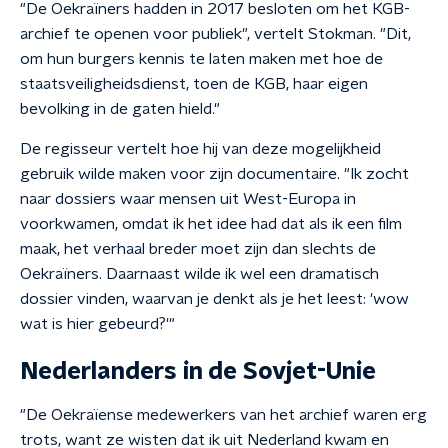
"De Oekraïners hadden in 2017 besloten om het KGB-
archief te openen voor publiek", vertelt Stokman. "Dit,
om hun burgers kennis te laten maken met hoe de
staatsveiligheidsdienst, toen de KGB, haar eigen
bevolking in de gaten hield."
De regisseur vertelt hoe hij van deze mogelijkheid
gebruik wilde maken voor zijn documentaire. "Ik zocht
naar dossiers waar mensen uit West-Europa in
voorkwamen, omdat ik het idee had dat als ik een film
maak, het verhaal breder moet zijn dan slechts de
Oekraïners. Daarnaast wilde ik wel een dramatisch
dossier vinden, waarvan je denkt als je het leest: 'wow
wat is hier gebeurd?'"
Nederlanders in de Sovjet-Unie
"De Oekraïense medewerkers van het archief waren erg
trots, want ze wisten dat ik uit Nederland kwam en