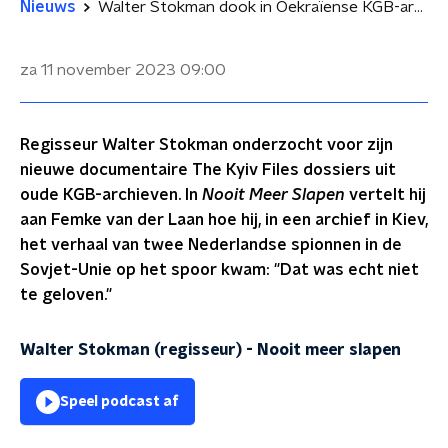
Nieuws
Walter Stokman dook in Oekraïense KGB-archieven: 'Je ziet twee Nederlandse spionnen overal foto’s van maken'
za 11 november 2023
09:00
Regisseur Walter Stokman onderzocht voor zijn
nieuwe documentaire The Kyiv Files dossiers uit
oude KGB-archieven. In
Nooit Meer Slapen
vertelt hij
aan Femke van der Laan hoe hij, in een archief in Kiev,
het verhaal van twee Nederlandse spionnen in de
Sovjet-Unie op het spoor kwam: "Dat was echt niet
te geloven."
Walter Stokman (regisseur)
-
Nooit meer slapen
Speel podcast af