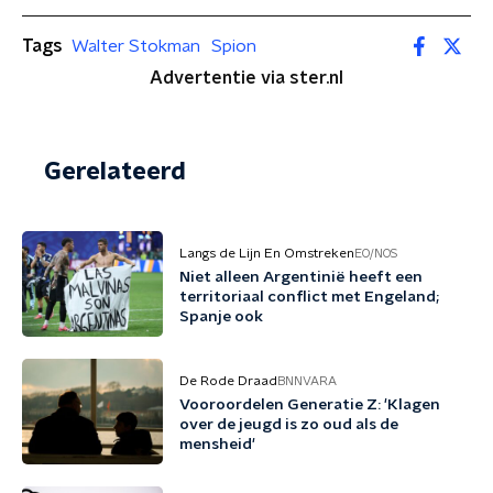
Tags
Walter Stokman
Spion
Advertentie via ster.nl
Gerelateerd
Langs de Lijn En Omstreken
EO/NOS
Niet alleen Argentinië heeft een
territoriaal conflict met Engeland;
Spanje ook
De Rode Draad
BNNVARA
Vooroordelen Generatie Z: 'Klagen
over de jeugd is zo oud als de
mensheid'