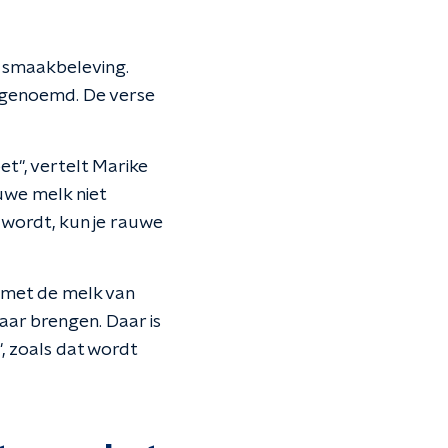
e smaakbeleving.
 genoemd. De verse
et", vertelt Marike
uwe melk niet
 wordt, kun je rauwe
 met de melk van
aar brengen. Daar is
, zoals dat wordt