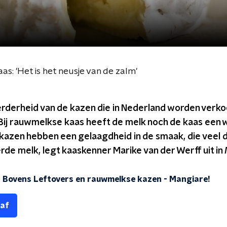
: 'Het is het neusje van de zalm'
derheid van de kazen die in Nederland worden verkoc
Bij rauwmelkse kaas heeft de melk noch de kaas een
e kazen hebben een gelaagdheid in de smaak, die veel 
de melk, legt kaaskenner Marike van der Werff uit in
 Bovens Leftovers en rauwmelkse kazen
-
Mangiare!
 af