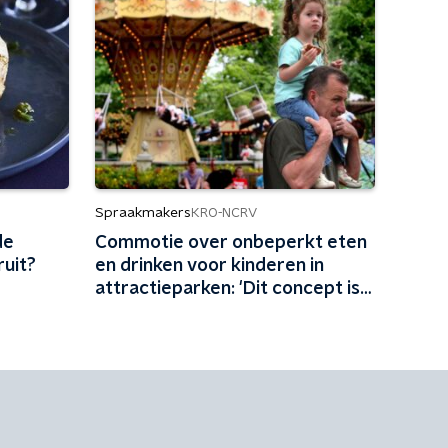
Spraakmakers
KRO-NCRV
de
Commotie over onbeperkt eten
ruit?
en drinken voor kinderen in
attractieparken: 'Dit concept is
schadelijk'