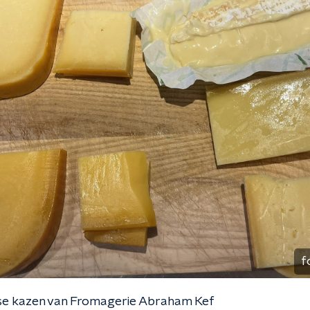
f
e kazen van Fromagerie Abraham Kef