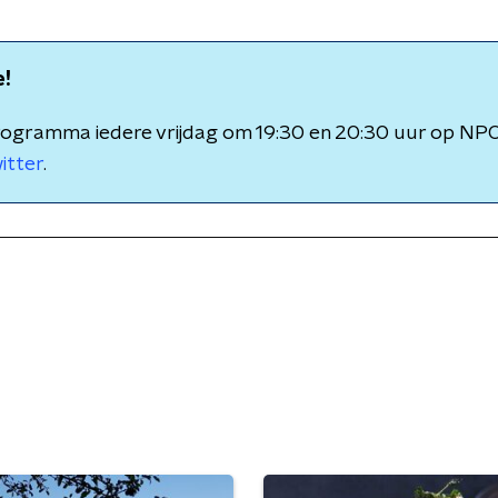
e!
rogramma iedere vrijdag om 19:30 en 20:30 uur op NPO 
itter
.