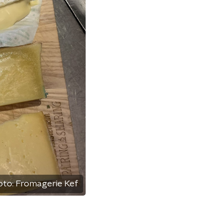
oto:
Fromagerie Kef