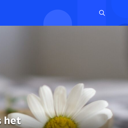
s het