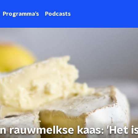
Programma's
Podcasts
n rauwmelkse kaas: 'Het i