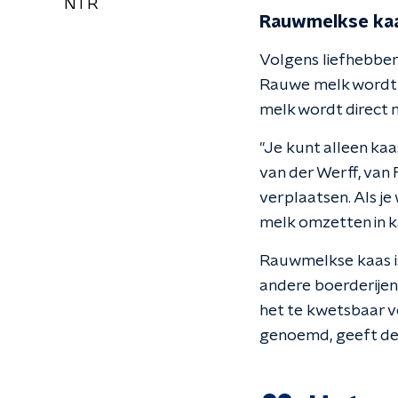
NTR
Rauwmelkse ka
Volgens liefhebber
Rauwe melk wordt 
melk wordt direct 
"Je kunt alleen kaa
van der Werff, van
verplaatsen. Als j
melk omzetten in k
Rauwmelkse kaas i
andere boerderijen.
het te kwetsbaar v
genoemd, geeft de