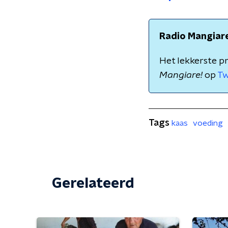
Radio Mangiar
Het lekkerste p
Mangiare!
op
Tw
Tags
kaas
voeding
Gerelateerd