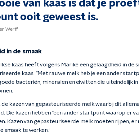
oie van kaas is dat je proef
unt ooit geweest is.
er Werff
d in de smaak
elkse kaas heeft volgens Marike een gelaagdheid in de s
iseerde kaas. "Met rauwe melk heb je een ander startpu
oede bacteriën, mineralen en eiwitten die uiteindelijk in
omen.
ot de kazen van gepasteuriseerde melk waarbij dit alle
 Die kazen hebben "een ander startpunt waarop er van
n. Kazen van gepasteuriseerde melk moeten rijpen; er
e smaak te werken."