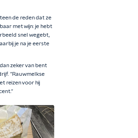
eteen de reden dat ze
baar met wijn: je hebt
rbeeld snel wegebt,
rbij je na je eerste
 dan zeker van bent
drijf. "Rauwmelkse
 reizen voor hij
cent."