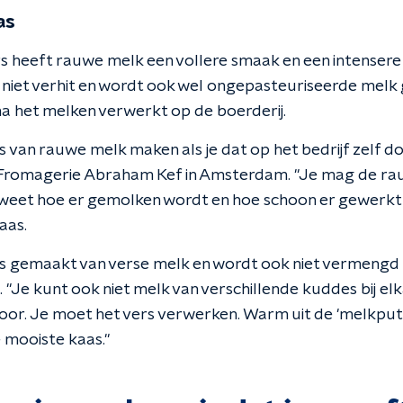
as
s heeft rauwe melk een vollere smaak en een intenser
niet verhit en wordt ook wel ongepasteuriseerde melk
na het melken verwerkt op de boerderij.
s van rauwe melk maken als je dat op het bedrijf zelf do
 Fromagerie Abraham Kef in Amsterdam. "Je mag de ra
e weet hoe er gemolken wordt en hoe schoon er gewerkt
aas.
s gemaakt van verse melk en wordt ook niet vermengd
 "Je kunt ook niet melk van verschillende kuddes bij elk
oor. Je moet het vers verwerken. Warm uit de 'melkput'
 mooiste kaas."