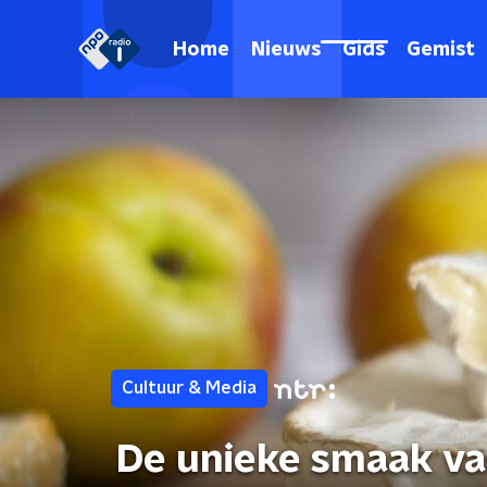
Home
Nieuws
Gids
Gemist
Cultuur & Media
De unieke smaak va