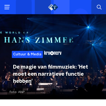
Cultuur & Media
De magie van filmmuziek: 'Het
moet een narratieve functie
hebben'
foto:
ANP