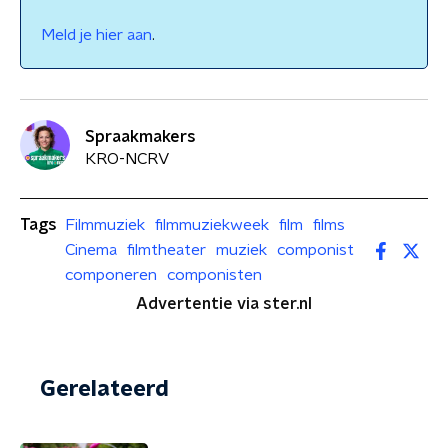
Meld je hier aan
.
Spraakmakers
KRO-NCRV
Tags
Filmmuziek
filmmuziekweek
film
films
Cinema
filmtheater
muziek
componist
componeren
componisten
Advertentie via ster.nl
Gerelateerd