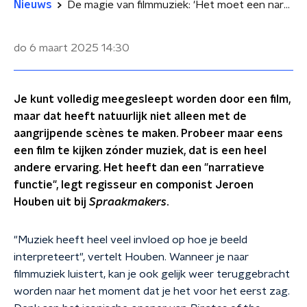
Nieuws
De magie van filmmuziek: 'Het moet een narratieve functie hebben'
do 6 maart 2025
14:30
Je kunt volledig meegesleept worden door een film,
maar dat heeft natuurlijk niet alleen met de
aangrijpende scènes te maken. Probeer maar eens
een film te kijken zónder muziek, dat is een heel
andere ervaring. Het heeft dan een "narratieve
functie", legt regisseur en componist Jeroen
Houben uit bij
Spraakmakers
.
"Muziek heeft heel veel invloed op hoe je beeld
interpreteert", vertelt Houben. Wanneer je naar
filmmuziek luistert, kan je ook gelijk weer teruggebracht
worden naar het moment dat je het voor het eerst zag.