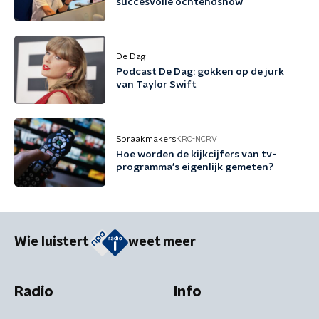
succesvolle ochtendshow
De Dag
Podcast De Dag: gokken op de jurk
van Taylor Swift
Spraakmakers
KRO-NCRV
Hoe worden de kijkcijfers van tv-
programma's eigenlijk gemeten?
Wie luistert
weet meer
Radio
Info