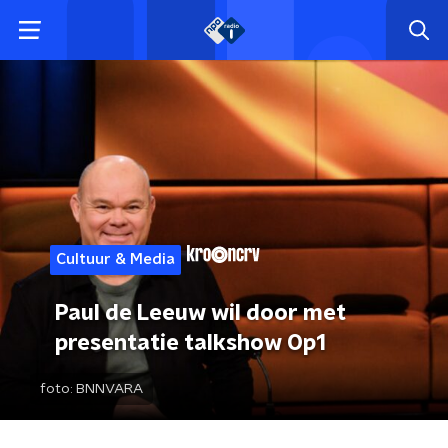
Cultuur & Media
Paul de Leeuw wil door met
presentatie talkshow Op1
foto:
BNNVARA