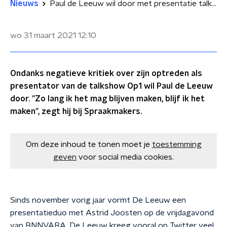
Nieuws
Paul de Leeuw wil door met presentatie talkshow Op1
wo 31 maart 2021
12:10
Ondanks negatieve kritiek over zijn optreden als
presentator van de talkshow Op1 wil Paul de Leeuw
door. "Zo lang ik het mag blijven maken, blijf ik het
maken", zegt hij bij Spraakmakers.
Om deze inhoud te tonen moet je
toestemming
geven
voor social media cookies.
Sinds november vorig jaar vormt De Leeuw een
presentatieduo met Astrid Joosten op de vrijdagavond
van BNNVARA.
De Leeuw kreeg vooral op Twitter veel