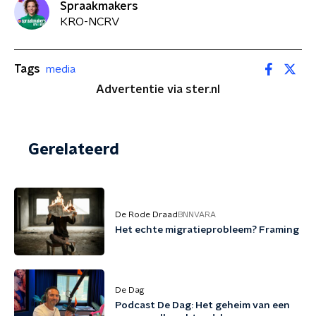
Spraakmakers
KRO-NCRV
Tags
media
Advertentie via ster.nl
Gerelateerd
De Rode Draad
BNNVARA
Het echte migratieprobleem? Framing
De Dag
Podcast De Dag: Het geheim van een