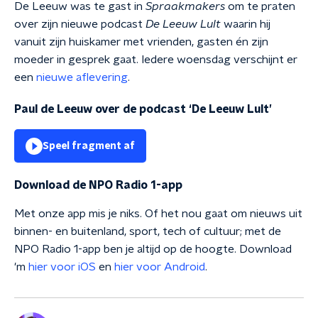
De Leeuw was te gast in
Spraakmakers
om te praten
over zijn nieuwe podcast
De Leeuw Lult
waarin hij
vanuit zijn huiskamer met vrienden, gasten én zijn
moeder in gesprek gaat. Iedere woensdag verschijnt er
een
nieuwe aflevering
.
Paul de Leeuw over de podcast ‘De Leeuw Lult’
Speel fragment af
Download de NPO Radio 1-app
Met onze app mis je niks. Of het nou gaat om nieuws uit
binnen- en buitenland, sport, tech of cultuur; met de
NPO Radio 1-app ben je altijd op de hoogte. Download
'm
hier voor iOS
en
hier voor Android
.