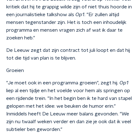
kritiek dat hij te grappig wilde zijn of niet thuis hoorde in
een journalistieke talkshow als
Op1
.
"Er zullen altijd
mensen tegenstander zijn. Het is toch een inhoudelijk
programma en mensen vragen zich af wat ik daar te
zoeken heb."
De Leeuw zegt dat zijn contract tot juli loopt en dat hij
tot die tijd van plan is te blijven.
Groeien
"Je moet ook in een programma groeien", zegt hij.
Op1
liep al een tijdje en het voelde voor hem als springen op
een rijdende trein. "In het begin ben ik te hard van stapel
gelopen met het idee: we beuken de humor erin."
Inmiddels heeft De Leeuw meer balans gevonden. "We
zijn nu twaalf weken verder en dan zie je ook dat ik veel
subtieler ben geworden."