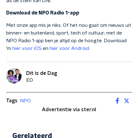
als de stem van ON!."
Download de NPO Radio 1-app
Met onze app mis je niks. Of het nou gaat om nieuws uit
binnen- en buitenland, sport, tech of cultuur; met de
NPO Radio 1-app ben je altijd op de hoogte. Download
'm
hier voor iOS
en
hier voor Android
.
Dit is de Dag
EO
Tags
NPO
Advertentie via ster.nl
Gerelateerd