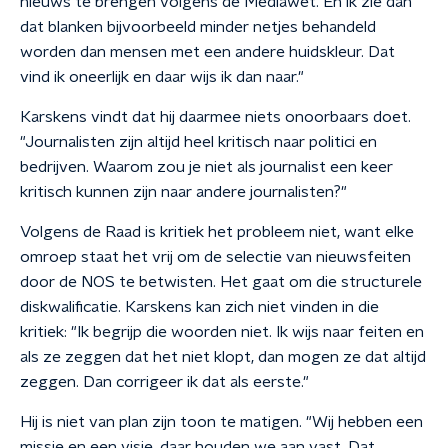
nieuws te brengen volgens de Mediawet. En ik zie dan
dat blanken bijvoorbeeld minder netjes behandeld
worden dan mensen met een andere huidskleur. Dat
vind ik oneerlijk en daar wijs ik dan naar."
Karskens vindt dat hij daarmee niets onoorbaars doet.
"Journalisten zijn altijd heel kritisch naar politici en
bedrijven. Waarom zou je niet als journalist een keer
kritisch kunnen zijn naar andere journalisten?"
Volgens de Raad is kritiek het probleem niet, want elke
omroep staat het vrij om de selectie van nieuwsfeiten
door de NOS te betwisten. Het gaat om die structurele
diskwalificatie. Karskens kan zich niet vinden in die
kritiek: "Ik begrijp die woorden niet. Ik wijs naar feiten en
als ze zeggen dat het niet klopt, dan mogen ze dat altijd
zeggen. Dan corrigeer ik dat als eerste."
Hij is niet van plan zijn toon te matigen. "Wij hebben een
missie en een visie, daar houden we aan vast. Dat