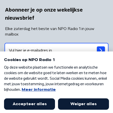
Abonneer je op onze wekelijkse
nieuwsbrief
Elke zaterdag het beste van NPO Radio 1 in jouw
mailbox
Algemene voorwaarden
Privacybeleid
Cookiebeleid