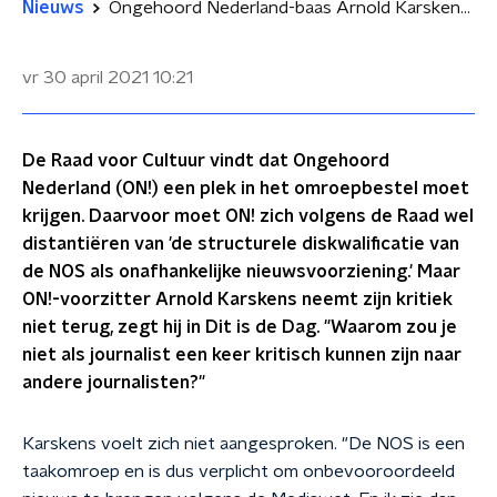
Nieuws
Ongehoord Nederland-baas Arnold Karskens blijft NOS aanvallen
vr 30 april 2021
10:21
De Raad voor Cultuur vindt dat Ongehoord
Nederland (ON!) een plek in het omroepbestel moet
krijgen. Daarvoor moet ON! zich volgens de Raad wel
distantiëren van 'de structurele diskwalificatie van
de NOS als onafhankelijke nieuwsvoorziening.' Maar
ON!-voorzitter Arnold Karskens neemt zijn kritiek
niet terug, zegt hij in Dit is de Dag. "Waarom zou je
niet als journalist een keer kritisch kunnen zijn naar
andere journalisten?"
Karskens voelt zich niet aangesproken. "De NOS is een
taakomroep en is dus verplicht om onbevooroordeeld