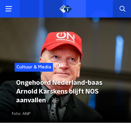
Cultuur & Media
Ongehoord Nederland-baas
Arnold Karskens blijft NOS
aanvallen
foto:
ANP