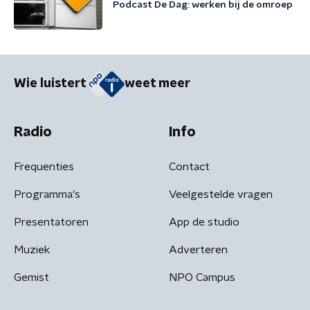
Podcast De Dag: werken bij de omroep
Wie luistert
weet meer
Radio
Info
Frequenties
Contact
Programma's
Veelgestelde vragen
Presentatoren
App de studio
Muziek
Adverteren
Gemist
NPO Campus