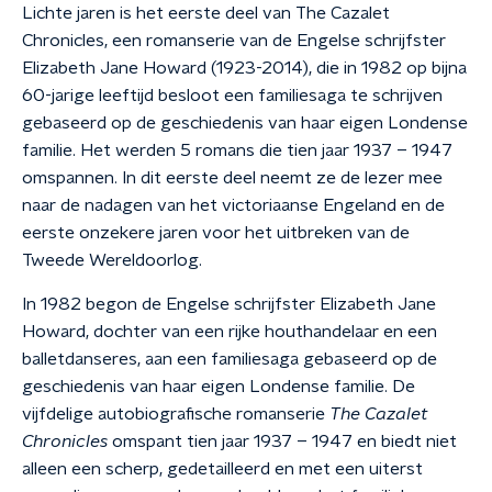
Lichte jaren is het eerste deel van The Cazalet
Chronicles, een romanserie van de Engelse schrijfster
Elizabeth Jane Howard (1923-2014), die in 1982 op bijna
60-jarige leeftijd besloot een familiesaga te schrijven
gebaseerd op de geschiedenis van haar eigen Londense
familie. Het werden 5 romans die tien jaar 1937 – 1947
omspannen. In dit eerste deel neemt ze de lezer mee
naar de nadagen van het victoriaanse Engeland en de
eerste onzekere jaren voor het uitbreken van de
Tweede Wereldoorlog.
In 1982 begon de Engelse schrijfster Elizabeth Jane
Howard, dochter van een rijke houthandelaar en een
balletdanseres, aan een familiesaga gebaseerd op de
geschiedenis van haar eigen Londense familie. De
vijfdelige autobiografische romanserie
The Cazalet
Chronicles
omspant tien jaar 1937 – 1947 en biedt niet
alleen een scherp, gedetailleerd en met een uiterst