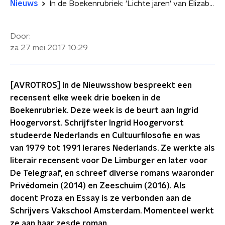
Nieuws
In de Boekenrubriek: 'Lichte jaren' van Elizabeth Jane Howard
Door:
za 27 mei 2017
10:29
[AVROTROS] In de Nieuwsshow bespreekt een
recensent elke week drie boeken in de
Boekenrubriek. Deze week is de beurt aan Ingrid
Hoogervorst. Schrijfster Ingrid Hoogervorst
studeerde Nederlands en Cultuurfilosofie en was
van 1979 tot 1991 lerares Nederlands. Ze werkte als
literair recensent voor De Limburger en later voor
De Telegraaf, en schreef diverse romans waaronder
Privédomein (2014) en Zeeschuim (2016). Als
docent Proza en Essay is ze verbonden aan de
Schrijvers Vakschool Amsterdam. Momenteel werkt
ze aan haar zesde roman.