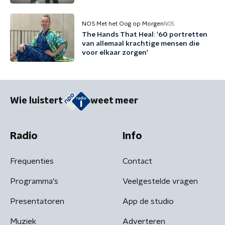
NOS Met het Oog op Morgen
NOS
The Hands That Heal: '60 portretten
van allemaal krachtige mensen die
voor elkaar zorgen'
Wie luistert
weet meer
Radio
Info
Frequenties
Contact
Programma's
Veelgestelde vragen
Presentatoren
App de studio
Muziek
Adverteren