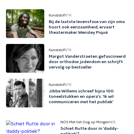
Kunststof
NTR
Bij de laatste levensfase van zijn oma
hoort ook eenzaamheid, ervaart
theatermaker Wensley Piqué
Kunststof
NTR
Margot Vanderstraeten gefascineerd
door orthodox jodendom en schrijft
vervolg op bestseller
Kunststof
NTR
Jibbe Willems schreef bijna 100
toneelstukken en opera's. 'Ik wil
communiceren met het publiek'
NOS Met het Oog op Morgen
NOS
Schiet Rutte door in 'daddy-