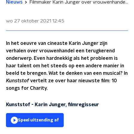
Nieuws
Filmmaker Karin Junger over vrouwenhandel en prostitutie: 'Het is een moderne vorm van slavernij'
wo 27 oktober 2021
12:45
In het oeuvre van cineaste Karin Junger zijn
verhalen over vrouwenhandel een terugkerend
onderwerp. Even hardnekkig als het probleem is
haar talent om het steeds op een andere manier in
beeld te brengen. Wat te denken van een musical? In
Kunststof
vertelt ze over haar nieuwste film: 10
songs for Charity.
Kunststof - Karin Junger, filmregisseur
Speel uitzending af