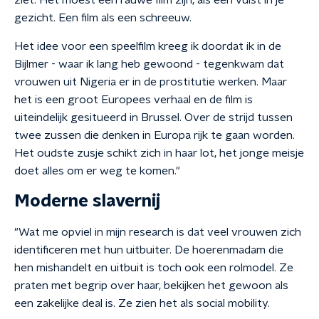
ziet. Het moest een rauwe film zijn, als een vuist in je
gezicht. Een film als een schreeuw.
Het idee voor een speelfilm kreeg ik doordat ik in de
Bijlmer - waar ik lang heb gewoond - tegenkwam dat
vrouwen uit Nigeria er in de prostitutie werken. Maar
het is een groot Europees verhaal en de film is
uiteindelijk gesitueerd in Brussel. Over de strijd tussen
twee zussen die denken in Europa rijk te gaan worden.
Het oudste zusje schikt zich in haar lot, het jonge meisje
doet alles om er weg te komen."
Moderne slavernij
"Wat me opviel in mijn research is dat veel vrouwen zich
identificeren met hun uitbuiter. De hoerenmadam die
hen mishandelt en uitbuit is toch ook een rolmodel. Ze
praten met begrip over haar, bekijken het gewoon als
een zakelijke deal is. Ze zien het als social mobility.