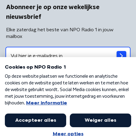
Abonneer je op onze wekelijkse
nieuwsbrief
Elke zaterdag het beste van NPO Radio 1 in jouw
mailbox
Algemene voorwaarden
Privacybeleid
Cookiebeleid