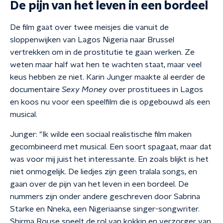
De pijn van het leven in een bordeel
De film gaat over twee meisjes die vanuit de
sloppenwijken van Lagos Nigeria naar Brussel
vertrekken om in de prostitutie te gaan werken. Ze
weten maar half wat hen te wachten staat, maar veel
keus hebben ze niet. Karin Junger maakte al eerder de
documentaire
Sexy Money
over prostituees in Lagos
en koos nu voor een speelfilm die is opgebouwd als een
musical.
Junger: "Ik wilde een sociaal realistische film maken
gecombineerd met musical. Een soort spagaat, maar dat
was voor mij juist het interessante. En zoals blijkt is het
niet onmogelijk. De liedjes zijn geen tralala songs, en
gaan over de pijn van het leven in een bordeel. De
nummers zijn onder andere geschreven door Sabrina
Starke en Nneka, een Nigeriaanse singer-songwriter.
Shirma Rouse speelt de rol van kokkin en verzorger van