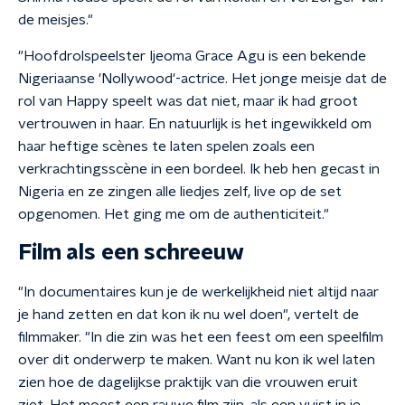
de meisjes."
"Hoofdrolspeelster Ijeoma Grace Agu is een bekende
Nigeriaanse 'Nollywood'-actrice. Het jonge meisje dat de
rol van Happy speelt was dat niet, maar ik had groot
vertrouwen in haar. En natuurlijk is het ingewikkeld om
haar heftige scènes te laten spelen zoals een
verkrachtingsscène in een bordeel. Ik heb hen gecast in
Nigeria en ze zingen alle liedjes zelf, live op de set
opgenomen. Het ging me om de authenticiteit."
Film als een schreeuw
"In documentaires kun je de werkelijkheid niet altijd naar
je hand zetten en dat kon ik nu wel doen", vertelt de
filmmaker. "In die zin was het een feest om een speelfilm
over dit onderwerp te maken. Want nu kon ik wel laten
zien hoe de dagelijkse praktijk van die vrouwen eruit