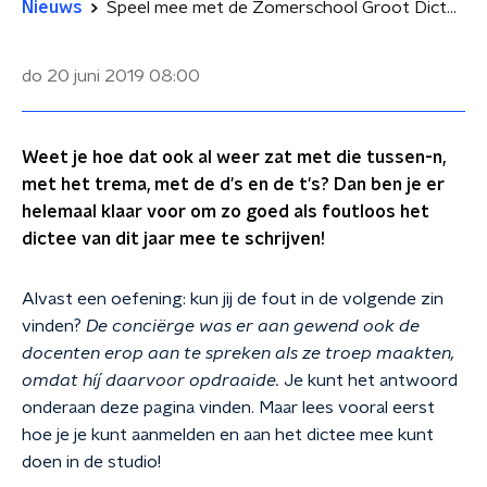
Nieuws
Speel mee met de Zomerschool Groot Dictee van De Taalstaat!
do 20 juni 2019
08:00
Weet je hoe dat ook al weer zat met die tussen-n,
met het trema, met de d's en de t's? Dan ben je er
helemaal klaar voor om zo goed als foutloos het
dictee van dit jaar mee te schrijven!
Alvast een oefening: kun jij de fout in de volgende zin
vinden?
De conciërge was er aan gewend ook de
docenten erop aan te spreken als ze troep maakten,
omdat híj daarvoor opdraaide.
Je kunt het antwoord
onderaan deze pagina vinden. Maar lees vooral eerst
hoe je je kunt aanmelden en aan het dictee mee kunt
doen in de studio!