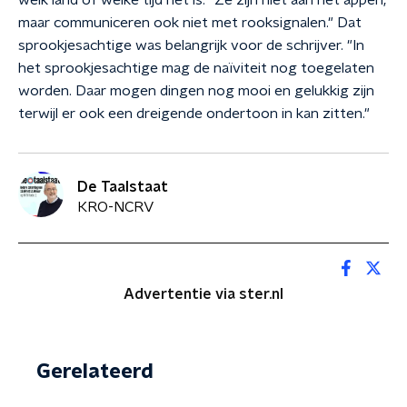
welk land of welke tijd het is. "Ze zijn niet aan het appen,
maar communiceren ook niet met rooksignalen." Dat
sprookjesachtige was belangrijk voor de schrijver. "In
het sprookjesachtige mag de naïviteit nog toegelaten
worden. Daar mogen dingen nog mooi en gelukkig zijn
terwijl er ook een dreigende ondertoon in kan zitten."
De Taalstaat
KRO-NCRV
Advertentie via ster.nl
Gerelateerd