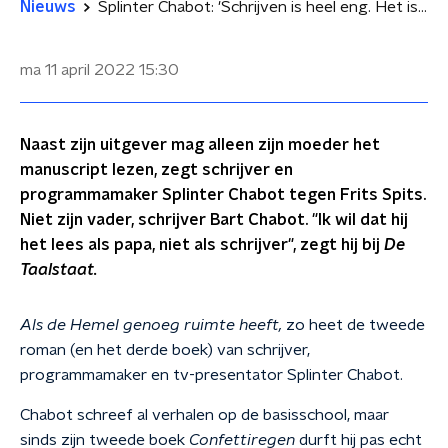
Nieuws
Splinter Chabot: 'Schrijven is heel eng. Het is kaal en naakt'
ma 11 april 2022
15:30
Naast zijn uitgever mag alleen zijn moeder het
manuscript lezen, zegt schrijver en
programmamaker Splinter Chabot tegen Frits Spits.
Niet zijn vader, schrijver Bart Chabot. "Ik wil dat hij
het lees als papa, niet als schrijver", zegt hij bij
De
Taalstaat.
Als de Hemel genoeg ruimte heeft,
zo heet de tweede
roman (en het derde boek) van schrijver,
programmamaker en tv-presentator Splinter Chabot.
Chabot schreef al verhalen op de basisschool, maar
sinds zijn tweede boek
Confettiregen
durft hij pas echt