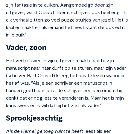
zijn fantasie in te duiken. Aangemoedigd door zijn
uitgever, want Chabot noemt schrijven ook heel eng. "In
elk verhaal zitten zo veel puzzelstukjes van jezelf. Het is
kaal en naakt en als iemand het leest staat die ook echt
in je buik."
Vader, zoon
Het vertrouwen in zijn uitgever maakte dat hij zijn
manuscript naar haar durft op te sturen, maar zijn vader
(schrijver Bart Chabot) kreeg het pas te lezen wanneer
het af was. "Als je een schrijver een manuscript in
handen geeft, dan pakt de schrijver een pen omdat hij
denkt dat er nog iets te veranderen is. Maar het is mijn
kunstwerk en ik wil dat hij het ziet als vader."
Sprookjesachtig
Als de Hemel genoeg ruimte heeft
leest als een