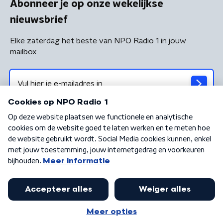
Abonneer je op onze wekelijkse
nieuwsbrief
Elke zaterdag het beste van NPO Radio 1 in jouw
mailbox
Algemene voorwaarden
Privacybeleid
Cookiebeleid