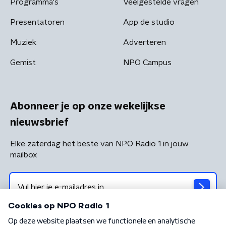
Programma's
Veelgestelde vragen
Presentatoren
App de studio
Muziek
Adverteren
Gemist
NPO Campus
Abonneer je op onze wekelijkse
nieuwsbrief
Elke zaterdag het beste van NPO Radio 1 in jouw
mailbox