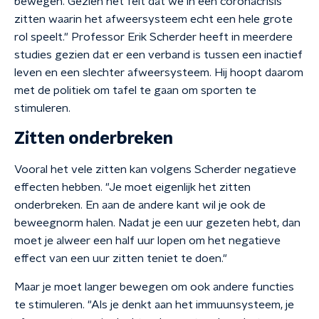
bewegen. Gezien het feit dat we in een coronacrisis
zitten waarin het afweersysteem echt een hele grote
rol speelt." Professor Erik Scherder heeft in meerdere
studies gezien dat er een verband is tussen een inactief
leven en een slechter afweersysteem. Hij hoopt daarom
met de politiek om tafel te gaan om sporten te
stimuleren.
Zitten onderbreken
Vooral het vele zitten kan volgens Scherder negatieve
effecten hebben. "Je moet eigenlijk het zitten
onderbreken. En aan de andere kant wil je ook de
beweegnorm halen. Nadat je een uur gezeten hebt, dan
moet je alweer een half uur lopen om het negatieve
effect van een uur zitten teniet te doen."
Maar je moet langer bewegen om ook andere functies
te stimuleren. "Als je denkt aan het immuunsysteem, je