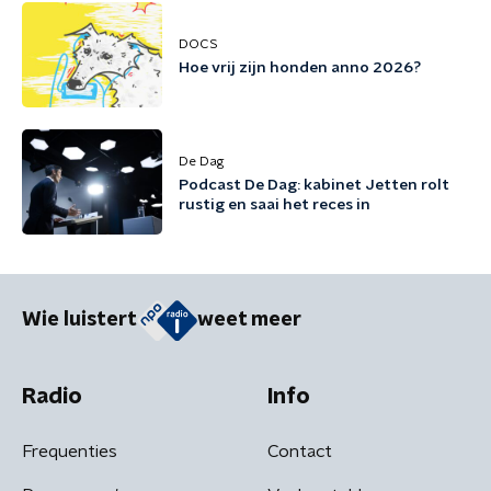
DOCS
Hoe vrij zijn honden anno 2026?
De Dag
Podcast De Dag: kabinet Jetten rolt
rustig en saai het reces in
Wie luistert
weet meer
Radio
Info
Frequenties
Contact