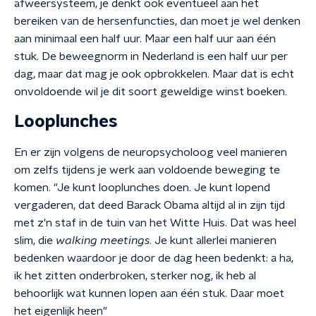
afweersysteem, je denkt ook eventueel aan het
bereiken van de hersenfuncties, dan moet je wel denken
aan minimaal een half uur. Maar een half uur aan één
stuk. De beweegnorm in Nederland is een half uur per
dag, maar dat mag je ook opbrokkelen. Maar dat is echt
onvoldoende wil je dit soort geweldige winst boeken.
Looplunches
En er zijn volgens de neuropsycholoog veel manieren
om zelfs tijdens je werk aan voldoende beweging te
komen. "Je kunt looplunches doen. Je kunt lopend
vergaderen, dat deed Barack Obama altijd al in zijn tijd
met z'n staf in de tuin van het Witte Huis. Dat was heel
slim, die
walking meetings
. Je kunt allerlei manieren
bedenken waardoor je door de dag heen bedenkt: a ha,
ik het zitten onderbroken, sterker nog, ik heb al
behoorlijk wat kunnen lopen aan één stuk. Daar moet
het eigenlijk heen"