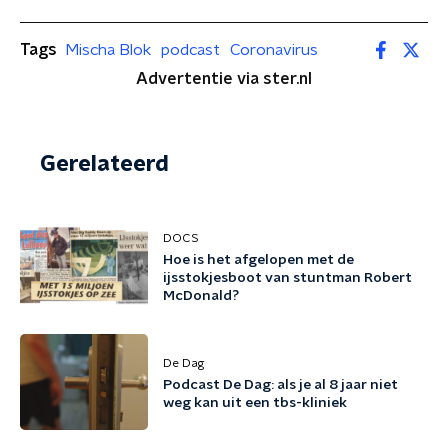
Tags
Mischa Blok
podcast
Coronavirus
Advertentie via ster.nl
Gerelateerd
DOCS
Hoe is het afgelopen met de
ijsstokjesboot van stuntman Robert
McDonald?
De Dag
Podcast De Dag: als je al 8 jaar niet
weg kan uit een tbs-kliniek