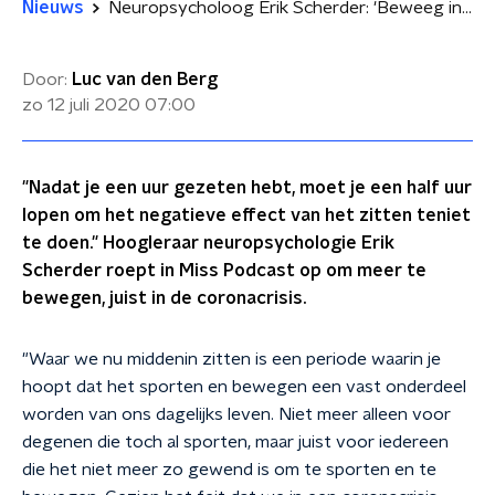
Nieuws
Neuropsycholoog Erik Scherder: 'Beweeg in de coronacrisis om je afweersysteem te versterken'
Door:
Luc van den Berg
zo 12 juli 2020
07:00
"Nadat je een uur gezeten hebt, moet je een half uur
lopen om het negatieve effect van het zitten teniet
te doen." Hoogleraar neuropsychologie Erik
Scherder roept in Miss Podcast op om meer te
bewegen, juist in de coronacrisis.
"Waar we nu middenin zitten is een periode waarin je
hoopt dat het sporten en bewegen een vast onderdeel
worden van ons dagelijks leven. Niet meer alleen voor
degenen die toch al sporten, maar juist voor iedereen
die het niet meer zo gewend is om te sporten en te