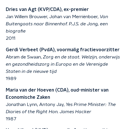
Dries van Agt (KVP/CDA), ex-premier
Jan Willem Brouwer, Johan van Merriënboer,
Van
Buitengaats naar Binnenhof. P.J.S. de Jong, een
biografie
2011
Gerdi Verbeet (PvdA), voormalig fractievoorzitter
Abram de Swaan,
Zorg en de staat. Welzijn, onderwijs
en gezondheidszorg in Europa en de Verenigde
Staten in de nieuwe tijd
1989
Maria van der Hoeven (CDA), oud-minister van
Economische Zaken
Jonathan Lynn, Antony Jay,
Yes Prime Minister: The
Diaries of the Right Hon. James Hacker
1987