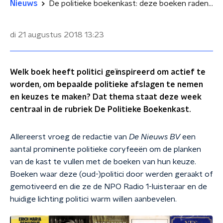
Nieuws
De politieke boekenkast: deze boeken raden politici aan
di 21 augustus 2018
13:23
Welk boek heeft politici geïnspireerd om actief te
worden, om bepaalde politieke afslagen te nemen
en keuzes te maken? Dat thema staat deze week
centraal in de rubriek De Politieke Boekenkast.
Allereerst vroeg de redactie van
De Nieuws BV
een
aantal prominente politieke coryfeeën om de planken
van de kast te vullen met de boeken van hun keuze.
Boeken waar deze (oud-)politici door werden geraakt of
gemotiveerd en die ze de NPO Radio 1-luisteraar en de
huidige lichting politici warm willen aanbevelen.