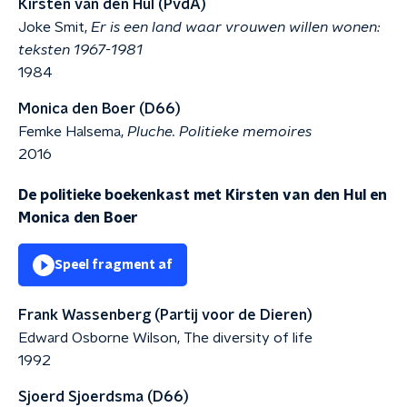
Kirsten van den Hul (PvdA)
Joke Smit,
Er is een land waar vrouwen willen wonen:
teksten 1967-1981
1984
Monica den Boer (D66)
Femke Halsema,
Pluche. Politieke memoires
2016
De politieke boekenkast met Kirsten van den Hul en
Monica den Boer
Speel fragment af
Frank Wassenberg (Partij voor de Dieren)
Edward Osborne Wilson, The diversity of life
1992
Sjoerd Sjoerdsma (D66)