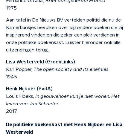
Fernando Arrabal,
Brief aan generaal Franco
1975
Aan tafel in De Nieuws BV vertelden politici die nu de
Kamerbankjes bevolken over bijzondere boeken die zij
inspirerend vinden en die zeker een plek verdienen in
onze politieke boekenkast. Luister hieronder ook alle
uitzendingen terug.
Lisa Westerveld (GroenLinks)
Karl Popper,
The open society and its enemies
1945
Henk Nijboer (PvdA)
Louis Hoeks,
In geouwehoer kun je niet wonen. Het
leven van Jan Schaefer
2017
De politieke boekenkast met Henk Nijboer en Lisa
Westerveld