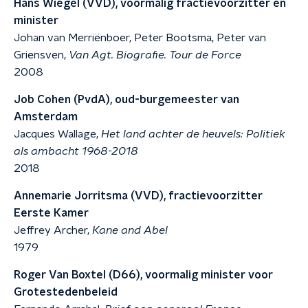
Hans Wiegel (VVD), voormalig fractievoorzitter en
minister
Johan van Merriënboer, Peter Bootsma, Peter van
Griensven,
Van Agt. Biografie. Tour de Force
2008
Job Cohen (PvdA), oud-burgemeester van
Amsterdam
Jacques Wallage,
Het land achter de heuvels: Politiek
als ambacht 1968-2018
2018
Annemarie Jorritsma (VVD), fractievoorzitter
Eerste Kamer
Jeffrey Archer,
Kane and Abel
1979
Roger Van Boxtel (D66), voormalig minister voor
Grotestedenbeleid