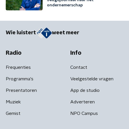
Jeugdjournaal naar het
ondernemerschap
Wie luistert
weet meer
Radio
Info
Frequenties
Contact
Programma's
Veelgestelde vragen
Presentatoren
App de studio
Muziek
Adverteren
Gemist
NPO Campus