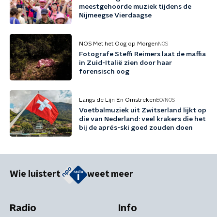
meestgehoorde muziek tijdens de
Nijmeegse Vierdaagse
NOS Met het Oog op Morgen
NOS
Fotografe Steffi Reimers laat de maffia
in Zuid-Italië zien door haar
forensisch oog
Langs de Lijn En Omstreken
EO/NOS
Voetbalmuziek uit Zwitserland lijkt op
die van Nederland: veel krakers die het
bij de aprés-ski goed zouden doen
Wie luistert
weet meer
Radio
Info