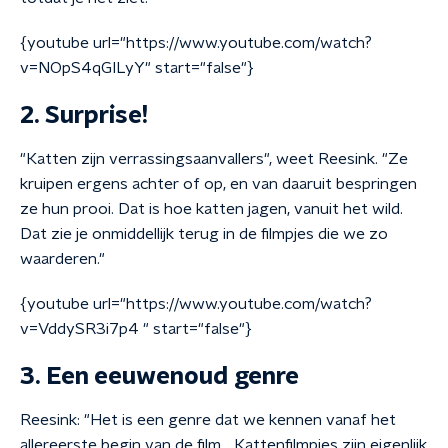
{youtube url="https://www.youtube.com/watch?
v=NOpS4qGILyY" start="false"}
2. Surprise!
"Katten zijn verrassingsaanvallers", weet Reesink. "Ze
kruipen ergens achter of op, en van daaruit bespringen
ze hun prooi. Dat is hoe katten jagen, vanuit het wild.
Dat zie je onmiddellijk terug in de filmpjes die we zo
waarderen."
{youtube url="https://www.youtube.com/watch?
v=VddySR3i7p4 " start="false"}
3. Een eeuwenoud genre
Reesink: "Het is een genre dat we kennen vanaf het
allereerste begin van de film… Kattenfilmpjes zijn eigenlijk