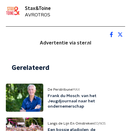
Stax&Toine
AVROTROS
Advertentie via ster.nl
Gerelateerd
De Perstribune
MAX
Frank du Mosch: van het
Jeugdjournaal naar het
ondernemerschap
Langs de Lijn En Omstreken
EO/NOS
Een bossie gladiolen: de