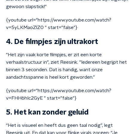
gewoon slapstick!"
{youtube url="https://www.youtube.com/watch?
v=5yLKMaoZlZ0 " start="false"}
4. De filmpjes zijn ultrakort
"Het zijn vaak korte filmpjes, er zit een korte
verhaalstructuur in", ziet Reesink. "Iedereen begrijpt het
binnen 3 seconden. Dat is handig, want onze
aandachtsspanne is heel kort geworden."
{youtube url="https://www.youtube.com/watch?
v=FHH6hIc2GyE " start="false"}
5. Het kan zonder geluid
“Het is visueel en heeft dus geen taal nodig”, legt
Reesink uit. En dat kan voor flinke virals zorgen: “Je