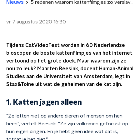
Nieuws
5 redenen waarom kattenfilmpjes zo verslavend leuk zijn
vr 7 augustus 2020
16:30
Tijdens CatVideoFest worden in 60 Nederlandse
bioscopen de beste kattenfilmpjes van het internet
vertoond op het grote doek. Maar waarom zijn ze
nou zo leuk? Maarten Reesink, docent Human-Animal
Studies aan de Universiteit van Amsterdam, legt in
Stax&Toine uit wat de geheimen van de kat zijn.
1. Katten jagen alleen
"Ze letten niet op andere dieren of mensen om hen
heen", vertelt Reesink. "Ze zijn volkomen gefocust op
hun eigen dingen. En je hebt geen idee wat dat is,
totdat je het ziet."