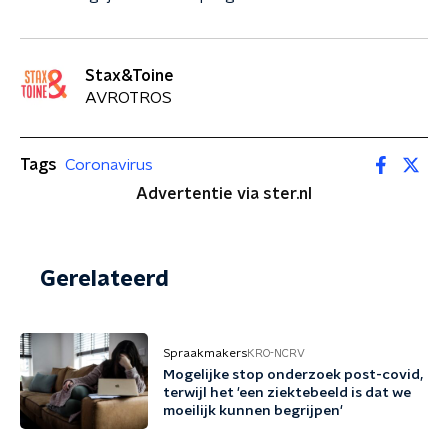
Stax&Toine
AVROTROS
Tags
Coronavirus
Advertentie via ster.nl
Gerelateerd
Spraakmakers
KRO-NCRV
Mogelijke stop onderzoek post-covid,
terwijl het 'een ziektebeeld is dat we
moeilijk kunnen begrijpen'