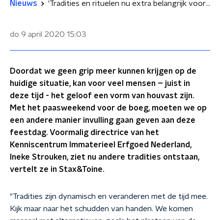
Nieuws
'Tradities en rituelen nu extra belangrijk voor houvast': Pasen vieren in tijden van corona
do 9 april 2020
15:03
Doordat we geen grip meer kunnen krijgen op de
huidige situatie, kan voor veel mensen – juist in
deze tijd - het geloof een vorm van houvast zijn.
Met het paasweekend voor de boeg, moeten we op
een andere manier invulling gaan geven aan deze
feestdag. Voormalig directrice van het
Kenniscentrum Immaterieel Erfgoed Nederland,
Ineke Strouken, ziet nu andere tradities ontstaan,
vertelt ze in Stax&Toine.
"Tradities zijn dynamisch en veranderen met de tijd mee.
Kijk maar naar het schudden van handen. We komen