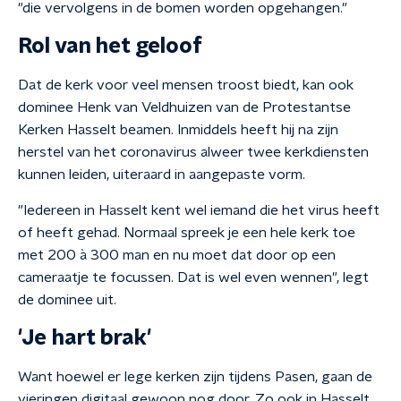
"die vervolgens in de bomen worden opgehangen."
Rol van het geloof
Dat de kerk voor veel mensen troost biedt, kan ook
dominee Henk van Veldhuizen van de Protestantse
Kerken Hasselt beamen. Inmiddels heeft hij na zijn
herstel van het coronavirus alweer twee kerkdiensten
kunnen leiden, uiteraard in aangepaste vorm.
"Iedereen in Hasselt kent wel iemand die het virus heeft
of heeft gehad. Normaal spreek je een hele kerk toe
met 200 à 300 man en nu moet dat door op een
cameraatje te focussen. Dat is wel even wennen", legt
de dominee uit.
'Je hart brak'
Want hoewel er lege kerken zijn tijdens Pasen, gaan de
vieringen digitaal gewoon nog door. Zo ook in Hasselt.