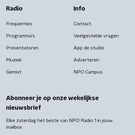
Radio
Info
Frequenties
Contact
Programma's
Veelgestelde vragen
Presentatoren
App de studio
Muziek
Adverteren
Gemist
NPO Campus
Abonneer je op onze wekelijkse
nieuwsbrief
Elke zaterdag het beste van NPO Radio 1 in jouw
mailbox