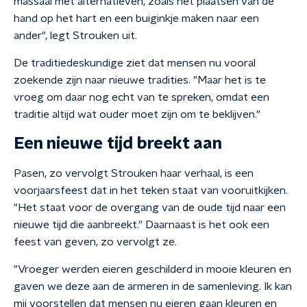
massaal met alternatieven, zoals het plaatsen van de
hand op het hart en een buiginkje maken naar een
ander", legt Strouken uit.
De traditiedeskundige ziet dat mensen nu vooral
zoekende zijn naar nieuwe tradities. "Maar het is te
vroeg om daar nog echt van te spreken, omdat een
traditie altijd wat ouder moet zijn om te beklijven."
Een nieuwe tijd breekt aan
Pasen, zo vervolgt Strouken haar verhaal, is een
voorjaarsfeest dat in het teken staat van vooruitkijken.
"Het staat voor de overgang van de oude tijd naar een
nieuwe tijd die aanbreekt." Daarnaast is het ook een
feest van geven, zo vervolgt ze.
"Vroeger werden eieren geschilderd in mooie kleuren en
gaven we deze aan de armeren in de samenleving. Ik kan
mij voorstellen dat mensen nu eieren gaan kleuren en