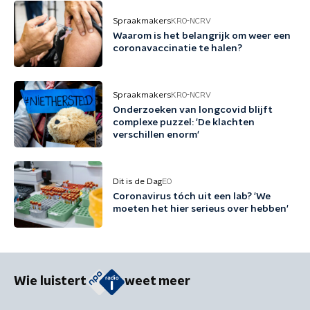
Spraakmakers
KRO-NCRV
Waarom is het belangrijk om weer een
coronavaccinatie te halen?
Spraakmakers
KRO-NCRV
Onderzoeken van longcovid blijft
complexe puzzel: 'De klachten
verschillen enorm'
Dit is de Dag
EO
Coronavirus tóch uit een lab? 'We
moeten het hier serieus over hebben'
Wie luistert
weet meer