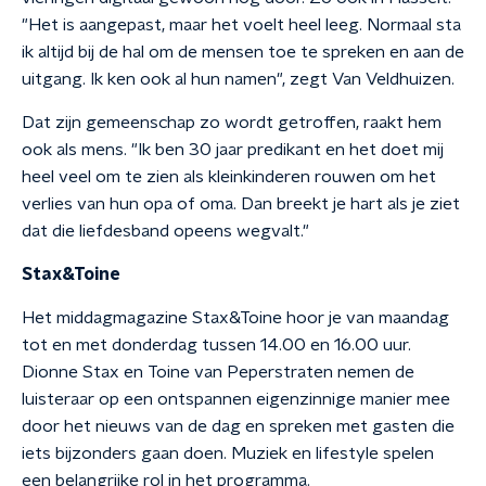
"Het is aangepast, maar het voelt heel leeg. Normaal sta
ik altijd bij de hal om de mensen toe te spreken en aan de
uitgang. Ik ken ook al hun namen", zegt Van Veldhuizen.
Dat zijn gemeenschap zo wordt getroffen, raakt hem
ook als mens. "Ik ben 30 jaar predikant en het doet mij
heel veel om te zien als kleinkinderen rouwen om het
verlies van hun opa of oma. Dan breekt je hart als je ziet
dat die liefdesband opeens wegvalt."
Stax&Toine
Het middagmagazine Stax&Toine hoor je van maandag
tot en met donderdag tussen 14.00 en 16.00 uur.
Dionne Stax en Toine van Peperstraten nemen de
luisteraar op een ontspannen eigenzinnige manier mee
door het nieuws van de dag en spreken met gasten die
iets bijzonders gaan doen. Muziek en lifestyle spelen
een belangrijke rol in het programma.