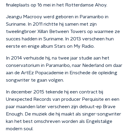
finaleplaats op 16 mei in het Rotterdamse Ahoy.
Jeangu Macrooy werd geboren in Paramaribo in
Suriname. In 2011 richtte hij samen met zijn
tweelingbroer Xillan Between Towers op waarmee ze
succes hadden in Suriname. In 2013 verscheen hun
eerste en enige album Stars on My Radio.
In 2014 verhuisde hij, na twee jaar studie aan het
conservatorium in Paramaribo, naar Nederland om daar
aan de ArtEz Popacademie in Enschede de opleiding
songwriter te gaan volgen.
In december 2015 tekende hij een contract bij
Unexpected Records van producer Perquisite en een
paar maanden later verscheen zijn debuut-ep Brave
Enough. De muziek die hij maakt als singer-songwriter
kan het best omschreven worden als Engelstalige
modern soul.