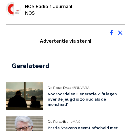
NOS Radio 1 Journaal
NOS
Advertentie via ster.nl
Gerelateerd
De Rode Draad
BNNVARA
Vooroordelen Generatie Z: 'Klagen
over de jeugd is zo oud als de
mensheid'
De Perstribune
MAX
Barrie Stevens neemt afscheid met