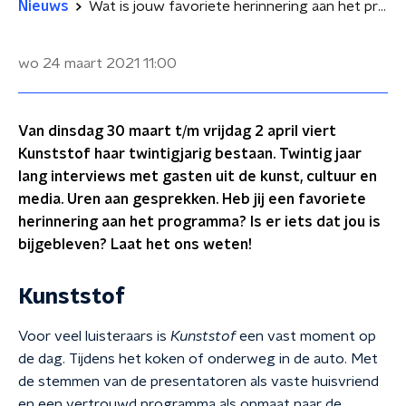
Nieuws
Wat is jouw favoriete herinnering aan het programma Kunststof?
wo 24 maart 2021
11:00
Van dinsdag 30 maart t/m vrijdag 2 april viert
Kunststof haar twintigjarig bestaan. Twintig jaar
lang interviews met gasten uit de kunst, cultuur en
media. Uren aan gesprekken. Heb jij een favoriete
herinnering aan het programma? Is er iets dat jou is
bijgebleven? Laat het ons weten!
Kunststof
Voor veel luisteraars is
Kunststof
een vast moment op
de dag. Tijdens het koken of onderweg in de auto. Met
de stemmen van de presentatoren als vaste huisvriend
en een vertrouwd programma als opmaat naar de