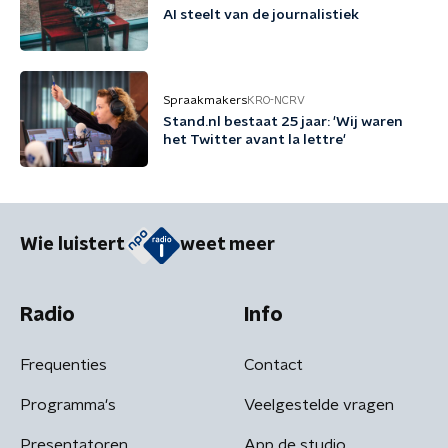
AI steelt van de journalistiek
Spraakmakers
KRO-NCRV
Stand.nl bestaat 25 jaar: 'Wij waren
het Twitter avant la lettre'
Wie luistert
weet meer
Radio
Info
Frequenties
Contact
Programma's
Veelgestelde vragen
Presentatoren
App de studio