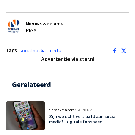
Nieuwsweekend
MAX
Tags
social media
media
Advertentie via ster.nl
Gerelateerd
Spraakmakers
KRO-NCRV
Zijn we écht verslaafd aan social
media? 'Digitale fopspeen'