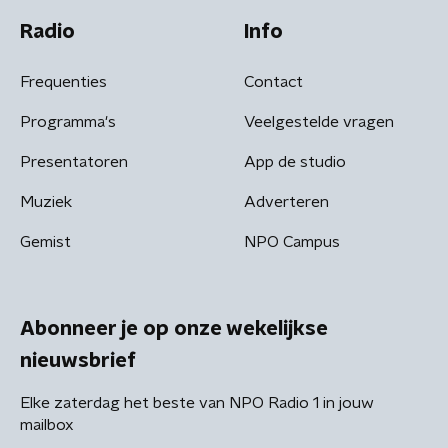
Radio
Info
Frequenties
Contact
Programma's
Veelgestelde vragen
Presentatoren
App de studio
Muziek
Adverteren
Gemist
NPO Campus
Abonneer je op onze wekelijkse
nieuwsbrief
Elke zaterdag het beste van NPO Radio 1 in jouw
mailbox