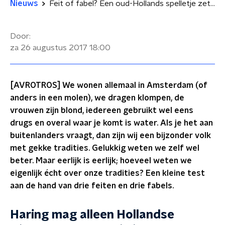
Nieuws
Feit of fabel? Een oud-Hollands spelletje zette kinderen onder stroom
Door:
za 26 augustus 2017
18:00
[AVROTROS] We wonen allemaal in Amsterdam (of
anders in een molen), we dragen klompen, de
vrouwen zijn blond, iedereen gebruikt wel eens
drugs en overal waar je komt is water. Als je het aan
buitenlanders vraagt, dan zijn wij een bijzonder volk
met gekke tradities. Gelukkig weten we zelf wel
beter. Maar eerlijk is eerlijk; hoeveel weten we
eigenlijk écht over onze tradities? Een kleine test
aan de hand van drie feiten en drie fabels.
Haring mag alleen Hollandse