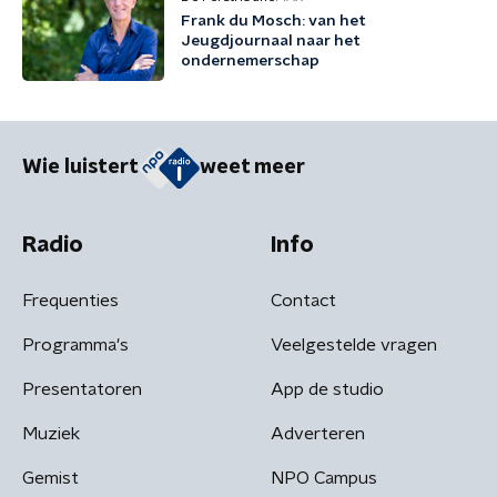
Frank du Mosch: van het
Jeugdjournaal naar het
ondernemerschap
Wie luistert
weet meer
Radio
Info
Frequenties
Contact
Programma's
Veelgestelde vragen
Presentatoren
App de studio
Muziek
Adverteren
Gemist
NPO Campus