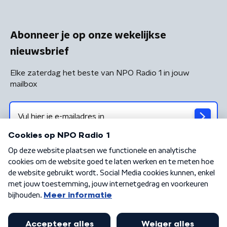
Abonneer je op onze wekelijkse
nieuwsbrief
Elke zaterdag het beste van NPO Radio 1 in jouw
mailbox
Algemene voorwaarden
Privacybeleid
Cookiebeleid