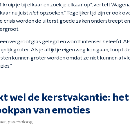
/11 kruip je bij elkaar en zoek je elkaar op", vertelt Wagen
aar nu juist
niet
opzoeken." Tegelijkertijd zijn er ook 
elke crisis worden de uiterst goede zaken onderstreept e
vergroot.
een vergrootglas gelegd en wordt intenser beleefd. Als j
nlijk groter. Als je altijd je eigen weg kon gaan, loopt d
ngsten kunnen groter worden omdat ze niet kunnen afvloe
zies."
jkt wel de kerstvakantie: het
ookpan van emoties
aar, psycholoog