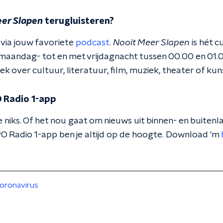
er Slapen
terugluisteren?
 via jouw favoriete
podcast
.
Nooit Meer Slapen
is hét 
maandag- tot en met vrijdagnacht tussen 00.00 en 01.0
 over cultuur, literatuur, film, muziek, theater of kun
 Radio 1-app
 niks. Of het nou gaat om nieuws uit binnen- en buitenla
O Radio 1-app ben je altijd op de hoogte. Download 'm
oronavirus