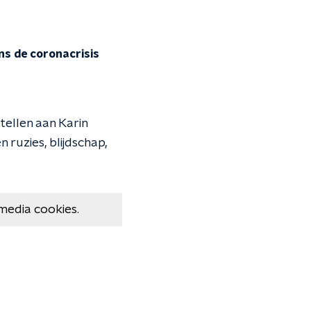
ns de coronacrisis
tellen aan Karin
 ruzies, blijdschap,
media cookies.