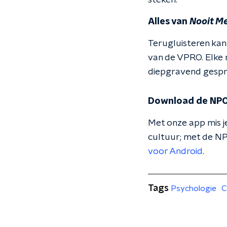
steken."
Alles van
Nooit Me
Terugluisteren kan
van de VPRO. Elke 
diepgravend gesprek
Download de NPO
Met onze app mis je
cultuur; met de NP
voor Android
.
Tags
Psychologie
C