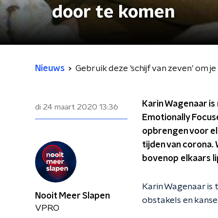
door te komen
Nieuws
Gebruik deze 'schijf van zeven' om j
Karin Wagenaar is 
di 24 maart 2020
13:36
Emotionally Focus
opbrengen voor elk
tijden van corona.
bovenop elkaars li
Karin Wagenaar is t
Nooit Meer Slapen
obstakels en kansen
VPRO