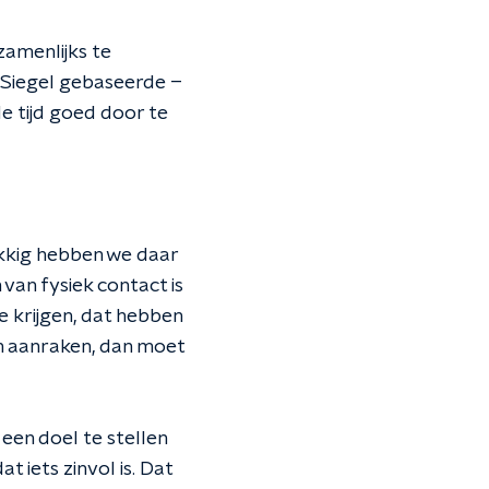
zamenlijks te
 Siegel gebaseerde –
e tijd goed door te
lukkig hebben we daar
 van fysiek contact is
e krijgen, dat hebben
an aanraken, dan moet
r een doel te stellen
t iets zinvol is. Dat