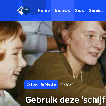
Home
Nieuws
Gids
Gemist
Cultuur & Media
Gebruik deze 'schij