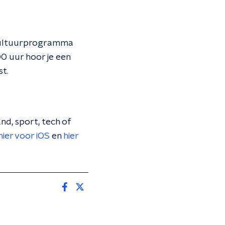
cultuurprogramma
0 uur hoor je een
st.
nd, sport, tech of
hier voor iOS
en
hier