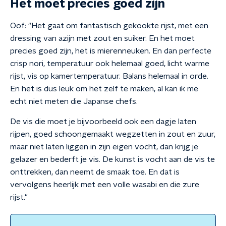
Het moet precies goed zijn
Oof: "Het gaat om fantastisch gekookte rijst, met een
dressing van azijn met zout en suiker. En het moet
precies goed zijn, het is mierenneuken. En dan perfecte
crisp nori, temperatuur ook helemaal goed, licht warme
rijst, vis op kamertemperatuur. Balans helemaal in orde.
En het is dus leuk om het zelf te maken, al kan ik me
echt niet meten die Japanse chefs.
De vis die moet je bijvoorbeeld ook een dagje laten
rijpen, goed schoongemaakt wegzetten in zout en zuur,
maar niet laten liggen in zijn eigen vocht, dan krijg je
gelazer en bederft je vis. De kunst is vocht aan de vis te
onttrekken, dan neemt de smaak toe. En dat is
vervolgens heerlijk met een volle wasabi en die zure
rijst."