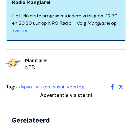
Radio Mangiare!
Het lekkerste programma iedere vrijdag om 19:30
en 20:30 uur op NPO Radio 1. Volg
Mangiare!
op
Twitter
.
Mangiare!
NTR
Tags
Japan
keuken
sushi
voeding
Advertentie via ster.nl
Gerelateerd