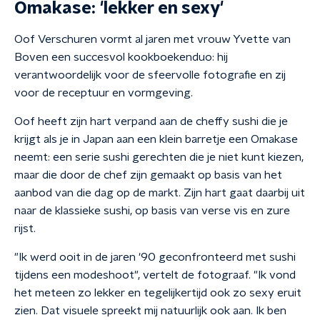
Omakase: 'lekker en sexy'
Oof Verschuren vormt al jaren met vrouw Yvette van
Boven een succesvol kookboekenduo: hij
verantwoordelijk voor de sfeervolle fotografie en zij
voor de receptuur en vormgeving.
Oof heeft zijn hart verpand aan de cheffy sushi die je
krijgt als je in Japan aan een klein barretje een Omakase
neemt: een serie sushi gerechten die je niet kunt kiezen,
maar die door de chef zijn gemaakt op basis van het
aanbod van die dag op de markt. Zijn hart gaat daarbij uit
naar de klassieke sushi, op basis van verse vis en zure
rijst.
"Ik werd ooit in de jaren '90 geconfronteerd met sushi
tijdens een modeshoot", vertelt de fotograaf. "Ik vond
het meteen zo lekker en tegelijkertijd ook zo sexy eruit
zien. Dat visuele spreekt mij natuurlijk ook aan. Ik ben