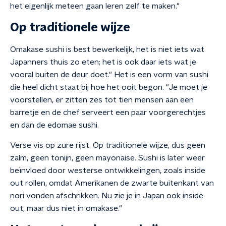
het eigenlijk meteen gaan leren zelf te maken."
Op traditionele wijze
Omakase sushi is best bewerkelijk, het is niet iets wat
Japanners thuis zo eten; het is ook daar iets wat je
vooral buiten de deur doet." Het is een vorm van sushi
die heel dicht staat bij hoe het ooit begon. "Je moet je
voorstellen, er zitten zes tot tien mensen aan een
barretje en de chef serveert een paar voorgerechtjes
en dan de edomae sushi.
Verse vis op zure rijst. Op traditionele wijze, dus geen
zalm, geen tonijn, geen mayonaise. Sushi is later weer
beïnvloed door westerse ontwikkelingen, zoals inside
out rollen, omdat Amerikanen de zwarte buitenkant van
nori vonden afschrikken. Nu zie je in Japan ook inside
out, maar dus niet in omakase."