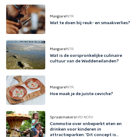
Mangiare!
NTR
Wat te doen bij reuk- en smaakverlies?
Mangiare!
NTR
Wat is de oorspronkelijke culinaire
cultuur van de Waddeneilanden?
Mangiare!
NTR
Hoe maak je de juiste ceviche?
Spraakmakers
KRO-NCRV
Commotie over onbeperkt eten en
drinken voor kinderen in
attractieparken: 'Dit concept is