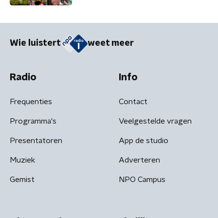
schadelijk'
Wie luistert
weet meer
Radio
Info
Frequenties
Contact
Programma's
Veelgestelde vragen
Presentatoren
App de studio
Muziek
Adverteren
Gemist
NPO Campus