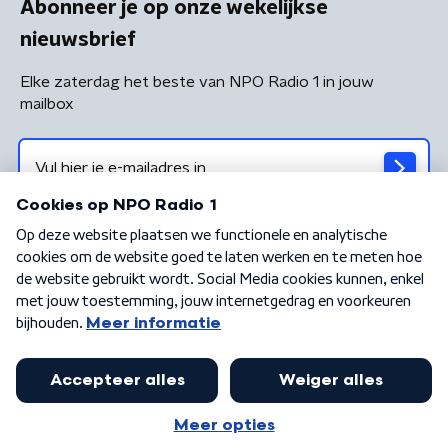
Abonneer je op onze wekelijkse
nieuwsbrief
Elke zaterdag het beste van NPO Radio 1 in jouw
mailbox
Algemene voorwaarden
Privacybeleid
Cookiebeleid