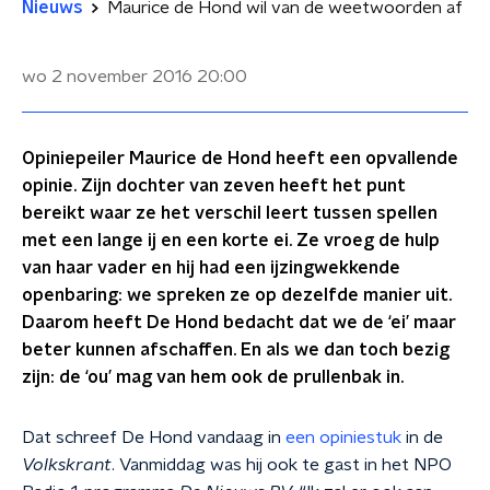
Nieuws
Maurice de Hond wil van de weetwoorden af
wo 2 november 2016
20:00
Opiniepeiler Maurice de Hond heeft een opvallende
opinie. Zijn dochter van zeven heeft het punt
bereikt waar ze het verschil leert tussen spellen
met een lange ij en een korte ei. Ze vroeg de hulp
van haar vader en hij had een ijzingwekkende
openbaring: we spreken ze op dezelfde manier uit.
Daarom heeft De Hond bedacht dat we de ‘ei’ maar
beter kunnen afschaffen. En als we dan toch bezig
zijn: de ‘ou’ mag van hem ook de prullenbak in.
Dat
schreef De Hond vandaag in
een opiniestuk
in de
Volkskrant
. Vanmiddag was hij ook te gast in het NPO