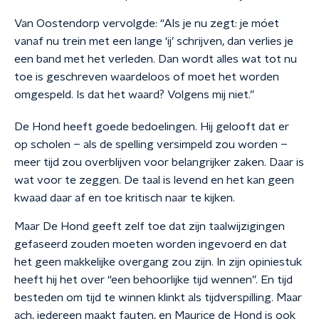
Van Oostendorp vervolgde: “Als je nu zegt: je móet
vanaf nu trein met een lange ‘ij’ schrijven, dan verlies je
een band met het verleden. Dan wordt alles wat tot nu
toe is geschreven waardeloos of moet het worden
omgespeld. Is dat het waard? Volgens mij niet.”
De Hond heeft goede bedoelingen.
Hij gelooft
dat er
op scholen – als de spelling versimpeld zou worden –
meer tijd zou overblijven voor belangrijker zaken
. Daar is
wat voor te zeggen. De taal is levend en het kan geen
kwaad daar af en toe kritisch naar te kijken.
Maar De Hond geeft zelf toe dat zijn taalwijzigingen
gefaseerd
zouden moeten worden ingevoerd en dat
het geen makkelijke overgang zou zijn. In zijn opiniestuk
heeft hij het over “
een behoorlijke tijd wennen”. En tijd
besteden om tijd te winnen klinkt als tijdverspilling. Maar
ach, iedereen maakt fauten, en Maurice de Hond is ook