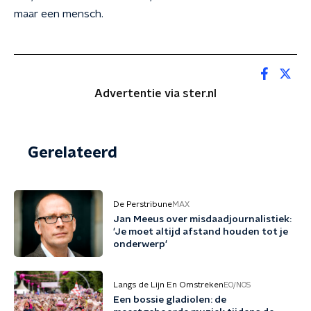
maar een mensch.
Advertentie via ster.nl
Gerelateerd
De Perstribune
MAX
Jan Meeus over misdaadjournalistiek:
'Je moet altijd afstand houden tot je
onderwerp'
Langs de Lijn En Omstreken
EO/NOS
Een bossie gladiolen: de