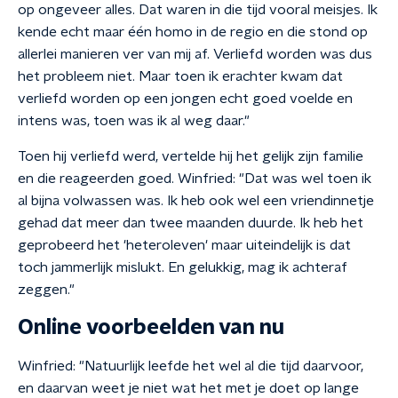
op ongeveer alles. Dat waren in die tijd vooral meisjes. Ik
kende echt maar één homo in de regio en die stond op
allerlei manieren ver van mij af. Verliefd worden was dus
het probleem niet. Maar toen ik erachter kwam dat
verliefd worden op een jongen echt goed voelde en
intens was, toen was ik al weg daar."
Toen hij verliefd werd, vertelde hij het gelijk zijn familie
en die reageerden goed. Winfried: "Dat was wel toen ik
al bijna volwassen was. Ik heb ook wel een vriendinnetje
gehad dat meer dan twee maanden duurde. Ik heb het
geprobeerd het 'heteroleven' maar uiteindelijk is dat
toch jammerlijk mislukt. En gelukkig, mag ik achteraf
zeggen."
Online voorbeelden van nu
Winfried: "Natuurlijk leefde het wel al die tijd daarvoor,
en daarvan weet je niet wat het met je doet op lange