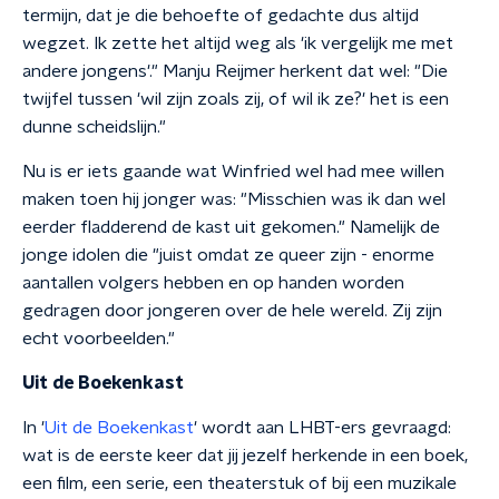
termijn, dat je die behoefte of gedachte dus altijd
wegzet. Ik zette het altijd weg als 'ik vergelijk me met
andere jongens'." Manju Reijmer herkent dat wel: "Die
twijfel tussen 'wil zijn zoals zij, of wil ik ze?' het is een
dunne scheidslijn."
Nu is er iets gaande wat Winfried wel had mee willen
maken toen hij jonger was: "Misschien was ik dan wel
eerder fladderend de kast uit gekomen." Namelijk de
jonge idolen die "juist omdat ze queer zijn - enorme
aantallen volgers hebben en op handen worden
gedragen door jongeren over de hele wereld. Zij zijn
echt voorbeelden."
Uit de Boekenkast
In '
Uit de Boekenkast
' wordt aan LHBT-ers gevraagd:
wat is de eerste keer dat jij jezelf herkende in een boek,
een film, een serie, een theaterstuk of bij een muzikale