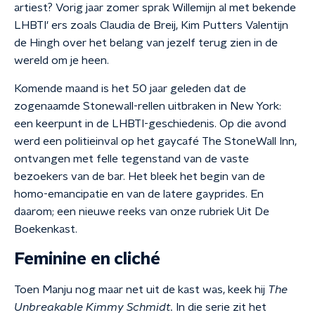
artiest? Vorig jaar zomer sprak Willemijn al met bekende
LHBTI' ers zoals Claudia de Breij, Kim Putters Valentijn
de Hingh over het belang van jezelf terug zien in de
wereld om je heen.
Komende maand is het 50 jaar geleden dat de
zogenaamde Stonewall-rellen uitbraken in New York:
een keerpunt in de LHBTI-geschiedenis. Op die avond
werd een politieinval op het gaycafé The StoneWall Inn,
ontvangen met felle tegenstand van de vaste
bezoekers van de bar. Het bleek het begin van de
homo-emancipatie en van de latere gayprides. En
daarom; een nieuwe reeks van onze rubriek Uit De
Boekenkast.
Feminine en cliché
Toen Manju nog maar net uit de kast was, keek hij
The
Unbreakable Kimmy Schmidt.
In die serie zit het