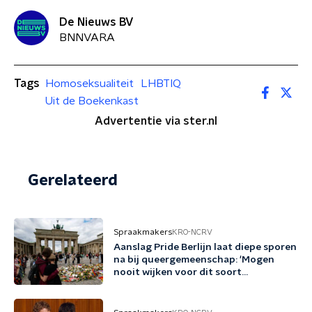
De Nieuws BV
BNNVARA
Tags
Homoseksualiteit
LHBTIQ
Uit de Boekenkast
Advertentie via ster.nl
Gerelateerd
Spraakmakers
KRO-NCRV
Aanslag Pride Berlijn laat diepe sporen
na bij queergemeenschap: 'Mogen
nooit wijken voor dit soort
bedreigingen'