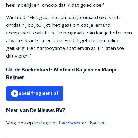
heel moeilijk en ik hoop dat ik dat goed doe."
Winfried: "Het gaat niet om dat je iemand oké vindt
omdat hij op jou lijkt, het gaat om dat je iemand
accepteert zoals hij is. En nogmaals, dan kan je beter een
afwijkends iets laten zien. En dat gebeurt nu online
gelukkig. Het flamboyante spat ervan af. En laten we
dat vieren."
Uit de Boekenkast: Winfried Baijens en Manju
Reijmer
Speel fragment af
Meer van De Nieuws BV?
Volg ons op
Instagram
,
Facebook
en
Twitter
.