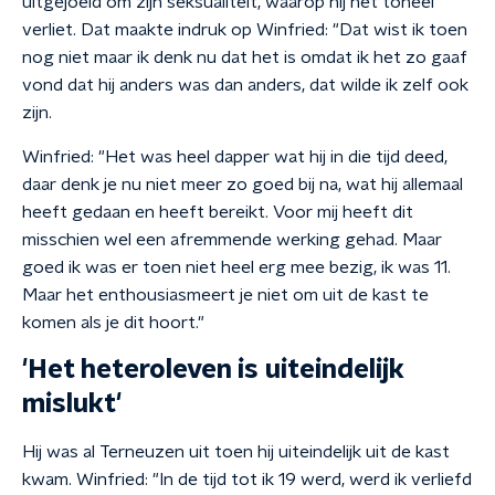
uitgejoeld om zijn seksualiteit, waarop hij het toneel
verliet. Dat maakte indruk op Winfried: "Dat wist ik toen
nog niet maar ik denk nu dat het is omdat ik het zo gaaf
vond dat hij anders was dan anders, dat wilde ik zelf ook
zijn.
Winfried: "Het was heel dapper wat hij in die tijd deed,
daar denk je nu niet meer zo goed bij na, wat hij allemaal
heeft gedaan en heeft bereikt. Voor mij heeft dit
misschien wel een afremmende werking gehad. Maar
goed ik was er toen niet heel erg mee bezig, ik was 11.
Maar het enthousiasmeert je niet om uit de kast te
komen als je dit hoort."
'Het heteroleven is uiteindelijk
mislukt'
Hij was al Terneuzen uit toen hij uiteindelijk uit de kast
kwam. Winfried: "In de tijd tot ik 19 werd, werd ik verliefd