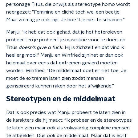
personage Titus, die onwijs als stereotype homo wordt
neergezet: "Feminine en cliché toch wel een beetje.
Maar zo mag je ook zijn. Je hoeft je niet te schamen."
Manju: "Ik heb dat ook gehad, dat je het heteroleven
probeert en je probeert je masculine voor te doen, en
Titus
doesn's give a fuck.
Hij is zichzelf en dat vind ik
heel erg mooi." Manju en Winfried zijn het er dan ook
helemaal over eens dat extremen gevierd moeten
worden. Winfried: "De middelmaat doet er niet toe. Je
moet de extremen laten zien zodat mensen
geïnspireerd kunnen raken door het afwijkende."
Stereotypen en de middelmaat
Dat is ook precies wat Manju probeert te laten zien in
de karakters die hij maakt: "Ik probeer en de stereotypes
te laten zien maar ook als volwaardig complexe mensen
te afbeelden. Dus ook de middelmaat. Maar dat is echt