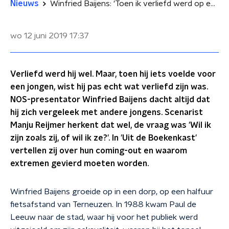
Nieuws
Winfried Baijens: 'Toen ik verliefd werd op een jongen voelde het pas echt goed'
wo 12 juni 2019
17:37
Verliefd werd hij wel. Maar, toen hij iets voelde voor
een jongen, wist hij pas echt wat verliefd zijn was.
NOS-presentator Winfried Baijens dacht altijd dat
hij zich vergeleek met andere jongens. Scenarist
Manju Reijmer herkent dat wel, de vraag was 'Wil ik
zijn zoals zij, of wil ik ze?'. In 'Uit de Boekenkast'
vertellen zij over hun coming-out en waarom
extremen gevierd moeten worden.
Winfried Baijens groeide op in een dorp, op een halfuur
fietsafstand van Terneuzen. In 1988 kwam Paul de
Leeuw naar de stad, waar hij voor het publiek werd