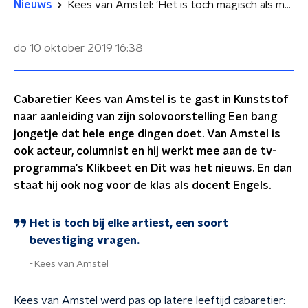
Nieuws
Kees van Amstel: 'Het is toch magisch als mensen heel hard om je moeten lachen'
do 10 oktober 2019
16:38
Cabaretier Kees van Amstel is te gast in Kunststof
naar aanleiding van zijn solovoorstelling Een bang
jongetje dat hele enge dingen doet. Van Amstel is
ook acteur, columnist en hij werkt mee aan de tv-
programma's Klikbeet en Dit was het nieuws. En dan
staat hij ook nog voor de klas als docent Engels.
Het is toch bij elke artiest, een soort
bevestiging vragen.
Kees van Amstel
Kees van Amstel werd pas op latere leeftijd cabaretier: