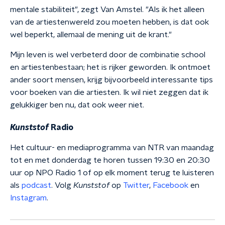
mentale stabiliteit", zegt Van Amstel. "Als ik het alleen
van de artiestenwereld zou moeten hebben, is dat ook
wel beperkt, allemaal de mening uit de krant."
Mijn leven is wel verbeterd door de combinatie school
en artiestenbestaan; het is rijker geworden. Ik ontmoet
ander soort mensen, krijg bijvoorbeeld interessante tips
voor boeken van die artiesten. Ik wil niet zeggen dat ik
gelukkiger ben nu, dat ook weer niet.
Kunststof
Radio
Het cultuur- en mediaprogramma van NTR van maandag
tot en met donderdag te horen tussen 19:30 en 20:30
uur op NPO Radio 1 of op elk moment terug te luisteren
als
podcast
. Volg
Kunststof
op
Twitter
,
Facebook
en
Instagram
.