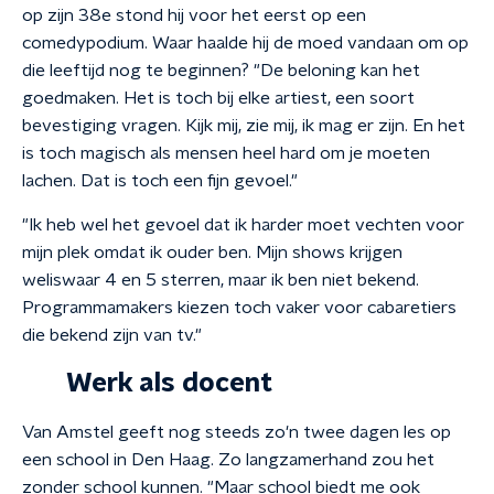
op zijn 38e stond hij voor het eerst op een
comedypodium. Waar haalde hij de moed vandaan om op
die leeftijd nog te beginnen? "De beloning kan het
goedmaken. Het is toch bij elke artiest, een soort
bevestiging vragen. Kijk mij, zie mij, ik mag er zijn. En het
is toch magisch als mensen heel hard om je moeten
lachen. Dat is toch een fijn gevoel."
"Ik heb wel het gevoel dat ik harder moet vechten voor
mijn plek omdat ik ouder ben. Mijn shows krijgen
weliswaar 4 en 5 sterren, maar ik ben niet bekend.
Programmamakers kiezen toch vaker voor cabaretiers
die bekend zijn van tv."
Werk als docent
Van Amstel geeft nog steeds zo'n twee dagen les op
een school in Den Haag. Zo langzamerhand zou het
zonder school kunnen. "Maar school biedt me ook