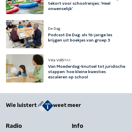
tekort voor schoolreisjes: 'Heel
onwenselijk'
De Dag
Podcast De Dag: als 16-jarige les
krijgen uit boekjes van groep 3
Villa VdB
MAX
Van Moederdag-knutsel tot juridische
stappen: hoe kleine kwesties
escaleren op school
Wie luistert
weet meer
Radio
Info