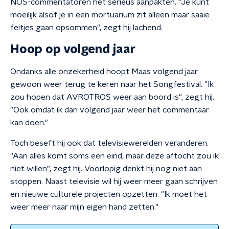
NOS-commentatoren het serieus aanpakten. "Je kunt
moeilijk alsof je in een mortuarium zit alleen maar saaie
feitjes gaan opsommen", zegt hij lachend.
Hoop op volgend jaar
Ondanks alle onzekerheid hoopt Maas volgend jaar
gewoon weer terug te keren naar het Songfestival. "Ik
zou hopen dat AVROTROS weer aan boord is", zegt hij.
"Ook omdat ik dan volgend jaar weer het commentaar
kan doen."
Toch beseft hij ook dat televisiewerelden veranderen.
"Aan alles komt soms een eind, maar deze aftocht zou ik
niet willen", zegt hij. Voorlopig denkt hij nog niet aan
stoppen. Naast televisie wil hij weer meer gaan schrijven
en nieuwe culturele projecten opzetten. "Ik moet het
weer meer naar mijn eigen hand zetten."