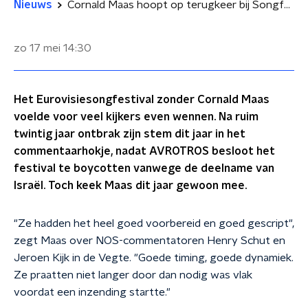
Nieuws
Cornald Maas hoopt op terugkeer bij Songfestival: 'Dit zou ik niet als aftocht willen'
zo 17 mei
14:30
Het Eurovisiesongfestival zonder Cornald Maas
voelde voor veel kijkers even wennen. Na ruim
twintig jaar ontbrak zijn stem dit jaar in het
commentaarhokje, nadat AVROTROS besloot het
festival te boycotten vanwege de deelname van
Israël. Toch keek Maas dit jaar gewoon mee.
"Ze hadden het heel goed voorbereid en goed gescript",
zegt Maas over NOS-commentatoren Henry Schut en
Jeroen Kijk in de Vegte. "Goede timing, goede dynamiek.
Ze praatten niet langer door dan nodig was vlak
voordat een inzending startte."