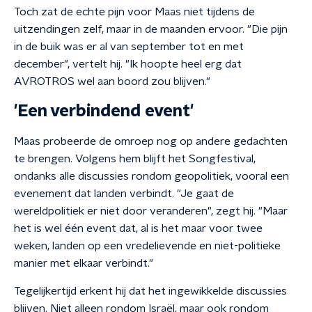
Toch zat de echte pijn voor Maas niet tijdens de
uitzendingen zelf, maar in de maanden ervoor. "Die pijn
in de buik was er al van september tot en met
december", vertelt hij. "Ik hoopte heel erg dat
AVROTROS wel aan boord zou blijven."
'Een verbindend event'
Maas probeerde de omroep nog op andere gedachten
te brengen. Volgens hem blijft het Songfestival,
ondanks alle discussies rondom geopolitiek, vooral een
evenement dat landen verbindt. "Je gaat de
wereldpolitiek er niet door veranderen", zegt hij. "Maar
het is wel één event dat, al is het maar voor twee
weken, landen op een vredelievende en niet-politieke
manier met elkaar verbindt."
Tegelijkertijd erkent hij dat het ingewikkelde discussies
blijven. Niet alleen rondom Israël, maar ook rondom