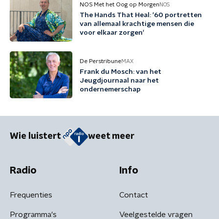
NOS Met het Oog op Morgen
NOS
The Hands That Heal: '60 portretten
van allemaal krachtige mensen die
voor elkaar zorgen'
De Perstribune
MAX
Frank du Mosch: van het
Jeugdjournaal naar het
ondernemerschap
Wie luistert
weet meer
Radio
Info
Frequenties
Contact
Programma's
Veelgestelde vragen