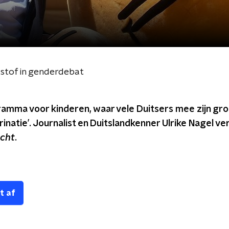
 stof in genderdebat
ramma voor kinderen, waar vele Duitsers mee zijn gr
rinatie’. Journalist en Duitslandkenner Ulrike Nagel ver
icht
.
t af