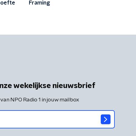
hoefte
Framing
nze wekelijkse nieuwsbrief
 van NPO Radio 1 in jouw mailbox