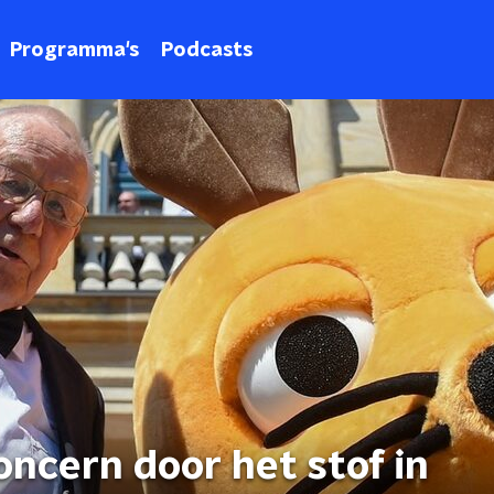
Programma's
Podcasts
ncern door het stof in