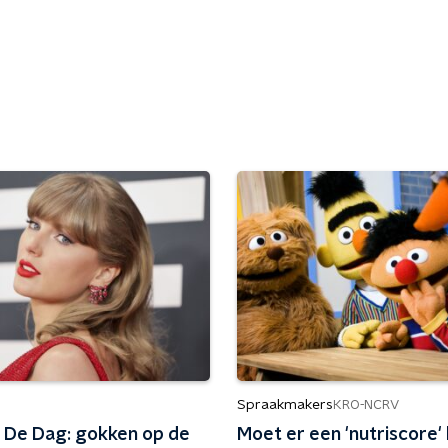
Spraakmakers
KRO-NCRV
 De Dag: gokken op de
Moet er een 'nutriscore