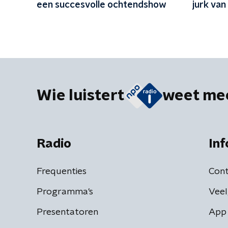
een succesvolle ochtendshow
jurk van
Wie luistert
weet me
Radio
Inf
Frequenties
Cont
Programma's
Veel
Presentatoren
App 