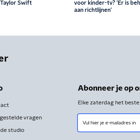
 Taylor Swift
voor kinder-tv? 'Er is be
aan richtlijnen'
er
o
Abonneer je op o
Elke zaterdag het beste
act
gestelde vragen
de studio