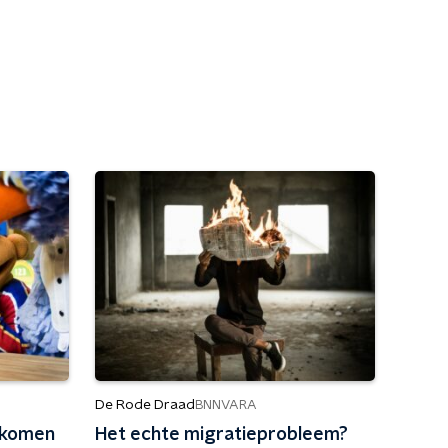
De Rode Draad
BNNVARA
' komen
Het echte migratieprobleem?