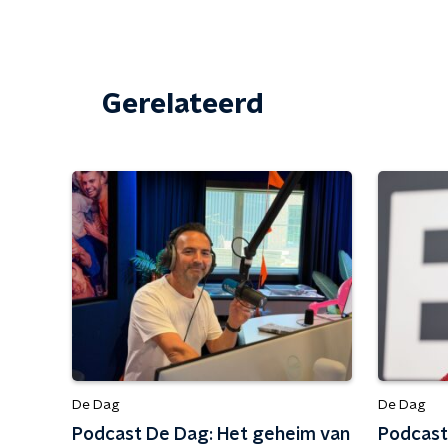
Gerelateerd
De Dag
De Dag
Podcast De Dag: Het geheim van
Podcast