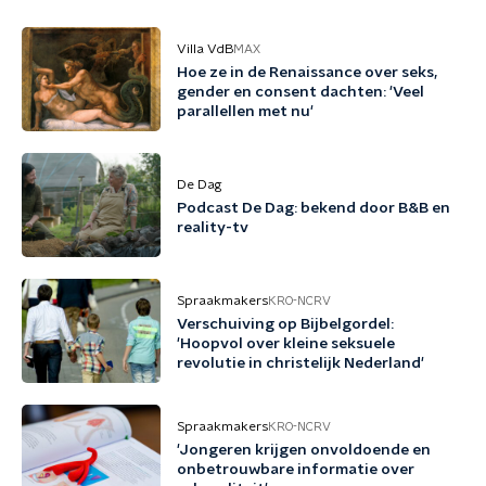
Villa VdB
MAX
Hoe ze in de Renaissance over seks,
gender en consent dachten: 'Veel
parallellen met nu'
De Dag
Podcast De Dag: bekend door B&B en
reality-tv
Spraakmakers
KRO-NCRV
Verschuiving op Bijbelgordel:
'Hoopvol over kleine seksuele
revolutie in christelijk Nederland'
Spraakmakers
KRO-NCRV
'Jongeren krijgen onvoldoende en
onbetrouwbare informatie over