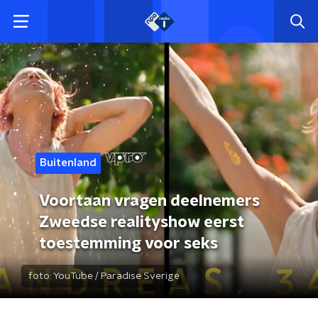
Buitenland
Voortaan vragen deelnemers
Zweedse realityshow eerst
toestemming voor seks
foto:
YouTube / Paradise Sverige