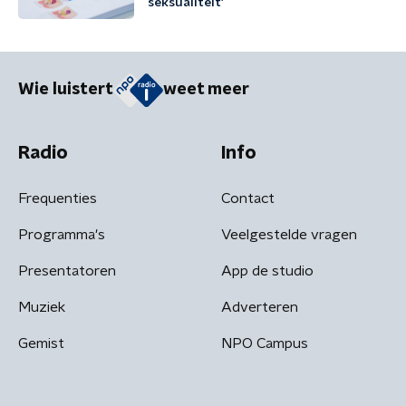
seksualiteit'
Wie luistert
weet meer
Radio
Info
Frequenties
Contact
Programma's
Veelgestelde vragen
Presentatoren
App de studio
Muziek
Adverteren
Gemist
NPO Campus