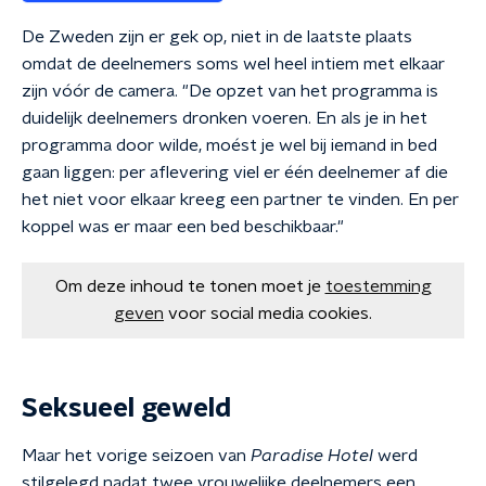
De Zweden zijn er gek op, niet in de laatste plaats
omdat de deelnemers soms wel heel intiem met elkaar
zijn vóór de camera. "De opzet van het programma is
duidelijk deelnemers dronken voeren. En als je in het
programma door wilde, moést je wel bij iemand in bed
gaan liggen: per aflevering viel er één deelnemer af die
het niet voor elkaar kreeg een partner te vinden. En per
koppel was er maar een bed beschikbaar."
Om deze inhoud te tonen moet je
toestemming
geven
voor social media cookies.
Seksueel geweld
Maar het vorige seizoen van
Paradise Hotel
werd
stilgelegd nadat twee vrouwelijke deelnemers een