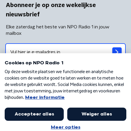
Abonneer je op onze wekelijkse
nieuwsbrief
Elke zaterdag het beste van NPO Radio 1 in jouw
mailbox
Algemene voorwaarden
Privacybeleid
Cookiebeleid