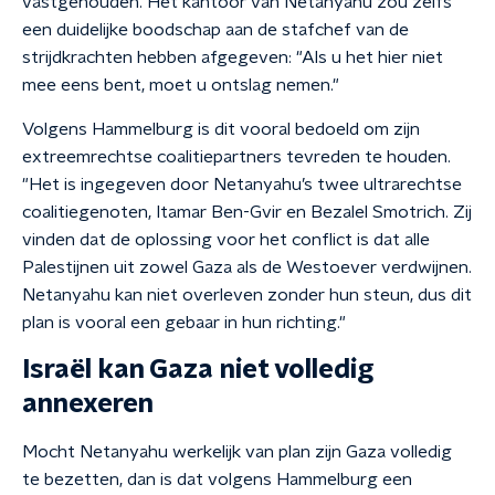
vastgehouden. Het kantoor van Netanyahu zou zelfs
een duidelijke boodschap aan de stafchef van de
strijdkrachten hebben afgegeven: "Als u het hier niet
mee eens bent, moet u ontslag nemen."
Volgens Hammelburg is dit vooral bedoeld om zijn
extreemrechtse coalitiepartners tevreden te houden.
"Het is ingegeven door Netanyahu’s twee ultrarechtse
coalitiegenoten, Itamar Ben-Gvir en Bezalel Smotrich. Zij
vinden dat de oplossing voor het conflict is dat alle
Palestijnen uit zowel Gaza als de Westoever verdwijnen.
Netanyahu kan niet overleven zonder hun steun, dus dit
plan is vooral een gebaar in hun richting."
Israël kan Gaza niet volledig
annexeren
Mocht Netanyahu werkelijk van plan zijn Gaza volledig
te bezetten, dan is dat volgens Hammelburg een