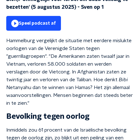
bezetten' (5 augustus 2025)
-
Sven op 1
Speel podcast af
Hammelburg vergelijkt de situatie met eerdere mislukte
oorlogen van de Verenigde Staten tegen
"guerrillagroepen". "De Amerikanen zaten twaalf jaar in
Vietnam, verloren 58.000 soldaten en werden
verslagen door de Vietcong. In Afghanistan zaten ze
twintig jaar en verloren van de Taliban. Hoe denkt
Bibi
Netanyahu dan te winnen van Hamas? Het zijn allemaal
waanvoorstellingen. Mensen beginnen dat steeds beter
in te zien."
Bevolking tegen oorlog
Inmiddels zou 61 procent van de Israëlische bevolking
tegen de oorlog zijn, zo blijkt uit een peiling van een