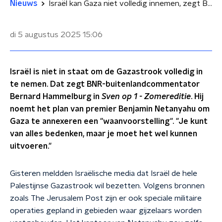
Nieuws
Israël kan Gaza niet volledig innemen, zegt Bernard Hammelburg: 'Waanvoorstelling'
di 5 augustus 2025
15:06
Israël is niet in staat om de Gazastrook volledig in
te nemen. Dat zegt BNR-buitenlandcommentator
Bernard Hammelburg in
Sven op 1 - Zomereditie
. Hij
noemt het plan van premier Benjamin Netanyahu om
Gaza te annexeren een "waanvoorstelling". "Je kunt
van alles bedenken, maar je moet het wel kunnen
uitvoeren."
Gisteren meldden Israëlische media dat Israël de hele
Palestijnse Gazastrook wil bezetten. Volgens bronnen
zoals The Jerusalem Post zijn er ook speciale militaire
operaties gepland in gebieden waar gijzelaars worden