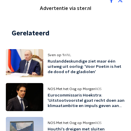
Advertentie via ster.nl
Gerelateerd
Sven op 1
WNL
Ruslanddeskundige ziet maar één
uitweg uit oorlog: 'Voor Poetin is het
de dood of de gladiolen'
NOS Met het Oog op Morgen
NOS
Eurocommissaris Hoekstra:
'Uitstootvoorstel gaat recht doen aan
klimaatambitie en impuls geven aan
bedrijfsleven'
NOS Met het Oog op Morgen
NOS
Houthi's dreigen met sluiten