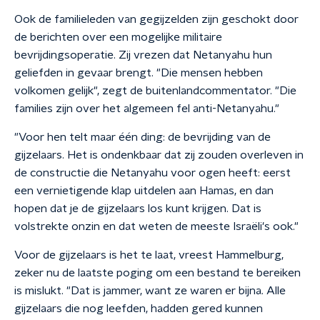
Ook de familieleden van gegijzelden zijn geschokt door
de berichten over een mogelijke militaire
bevrijdingsoperatie. Zij vrezen dat Netanyahu hun
geliefden in gevaar brengt. "Die mensen hebben
volkomen gelijk", zegt de buitenlandcommentator. "Die
families zijn over het algemeen fel anti-Netanyahu."
"Voor hen telt maar één ding: de bevrijding van de
gijzelaars. Het is ondenkbaar dat zij zouden overleven in
de constructie die Netanyahu voor ogen heeft: eerst
een vernietigende klap uitdelen aan Hamas, en dan
hopen dat je de gijzelaars los kunt krijgen. Dat is
volstrekte onzin en dat weten de meeste Israëli's ook."
Voor de gijzelaars is het te laat, vreest Hammelburg,
zeker nu de laatste poging om een bestand te bereiken
is mislukt. "Dat is jammer, want ze waren er bijna. Alle
gijzelaars die nog leefden, hadden gered kunnen