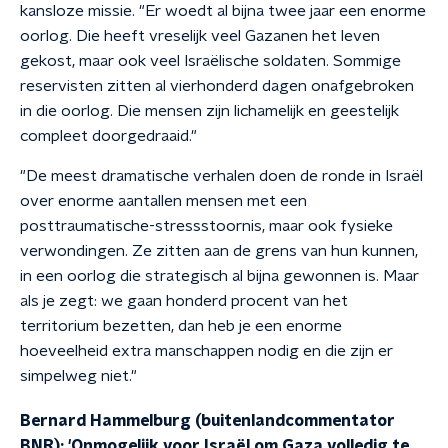
kansloze missie. "Er woedt al bijna twee jaar een enorme
oorlog. Die heeft vreselijk veel Gazanen het leven
gekost, maar ook veel Israëlische soldaten. Sommige
reservisten zitten al vierhonderd dagen onafgebroken
in die oorlog. Die mensen zijn lichamelijk en geestelijk
compleet doorgedraaid."
"De meest dramatische verhalen doen de ronde in Israël
over enorme aantallen mensen met een
posttraumatische-stressstoornis, maar ook fysieke
verwondingen. Ze zitten aan de grens van hun kunnen,
in een oorlog die strategisch al bijna gewonnen is. Maar
als je zegt: we gaan honderd procent van het
territorium bezetten, dan heb je een enorme
hoeveelheid extra manschappen nodig en die zijn er
simpelweg niet."
Bernard Hammelburg (buitenlandcommentator
BNR): 'Onmogelijk voor Israël om Gaza volledig te