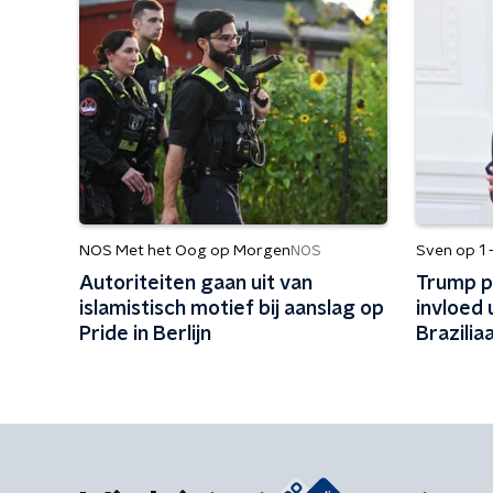
NOS Met het Oog op Morgen
Sven op 1 
NOS
Autoriteiten gaan uit van
Trump p
islamistisch motief bij aanslag op
invloed 
Pride in Berlijn
Brazilia
een hard