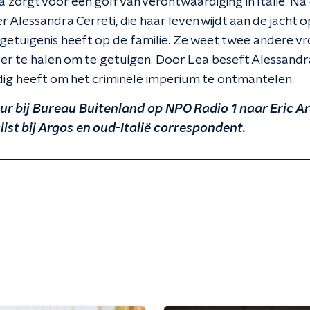
 zorgt voor een golf van verontwaardiging in Italië. Na 
 Alessandra Cerreti, die haar leven wijdt aan de jacht 
getuigenis heeft op de familie. Ze weet twee andere v
er te halen om te getuigen. Door Lea beseft Alessandr
ig heeft om het criminele imperium te ontmantelen.
ur bij Bureau Buitenland op NPO Radio 1 naar Eric A
st bij Argos en oud-Italië correspondent.