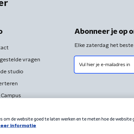
er
o
Abonneer je op o
Elke zaterdag het beste
act
gestelde vragen
de studio
erteren
 Campus