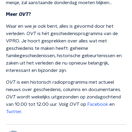
meisje, zal aanstaande donderdag moeten blijken...
Meer
OVT
?
Waar en wie je ook bent, alles is gevormd door het
verleden.
OVT
is hét geschiedenisprogramma van de
VPRO. Je hoort gesprekken over alles wat met
geschiedenis te maken heeft: geheime
familiegeschiedenissen, historische gebeurtenissen en
zaken uit het verleden die nu opnieuw belangrijk,
interessant en bijzonder zijn.
OVT
is een historisch radioprogramma met actueel
nieuws over geschiedenis, columns en documentaires.
OVT
wordt wekelijks uitgezonden op zondagochtend
van 10.00 tot 12.00 uur. Volg
OVT
op
Facebook
en
Twitter
.