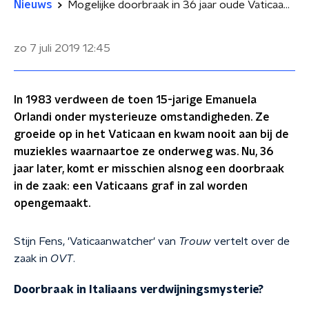
Nieuws
Mogelijke doorbraak in 36 jaar oude Vaticaanse verdwijningszaak
zo 7 juli 2019
12:45
In 1983 verdween de toen 15-jarige Emanuela
Orlandi onder mysterieuze omstandigheden. Ze
groeide op in het Vaticaan en kwam nooit aan bij de
muziekles waarnaartoe ze onderweg was. Nu, 36
jaar later, komt er misschien alsnog een doorbraak
in de zaak: een Vaticaans graf in zal worden
opengemaakt.
Stijn Fens, 'Vaticaanwatcher' van
Trouw
vertelt over de
zaak in
OVT
.
Doorbraak in Italiaans verdwijningsmysterie?