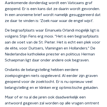
Aankomende donderdag wordt een Vaticaans graf
geopend. Er is een kans dat ze daarin wordt gevonden.
In een anonieme brief wordt namelijk gesuggereerd dat
ze daar te vinden is: 'Zoek naar waar de engel wijst'.
De begraafplaats waar Emanuela Orlandi mogelijk ligt is
volgens Stijn Fens erg mooi. "Het is een begraafplaats
aan de voet van de St. Pieter. Het is echt een plek voor
de elite, voor Duitsers, Vlamingen en Hollanders." De
Nederlandse katholieke priester en politicus Herman
Schaepman ligt daar onder andere ook begraven.
Ondanks de belangstelling hebben eerdere
zoekpogingen niets opgeleverd. Al eerder zijn graven
geopend voor de zoektocht. Er is nu opnieuw veel
belangstelling en er klinken erg optimistische geluiden.
Maar of er na al die jaren ook daadwerkelijk een
antwoord gegeven zal worden op alle vragen omtrent