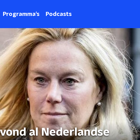
Programma's
Podcasts
avond al Nederlandse