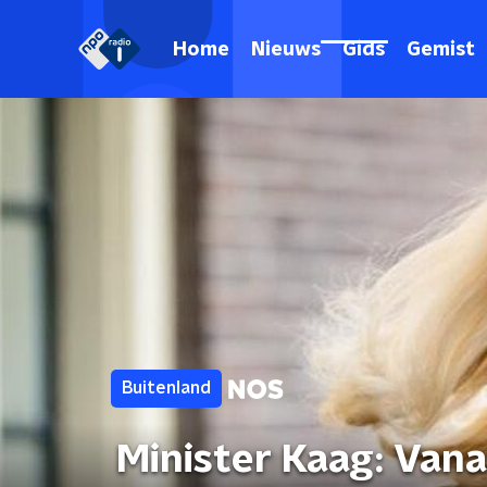
Home
Nieuws
Gids
Gemist
Buitenland
Minister Kaag: Van