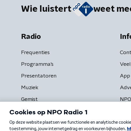
Wie luistert
weet me
Radio
Inf
Frequenties
Cont
Programma's
Veel
Presentatoren
App 
Muziek
Adv
Gemist
NPO