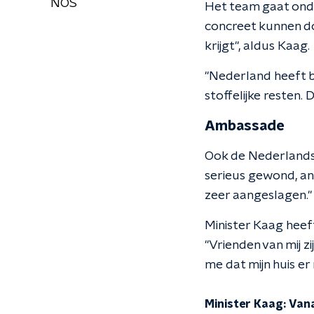
NOS
Het team gaat onder
concreet kunnen d
krijgt'', aldus Kaag.
"Nederland heeft b
stoffelijke resten. D
Ambassade
Ook de Nederlandse
serieus gewond, and
zeer aangeslagen.''
Minister Kaag heef
"Vrienden van mij z
me dat mijn huis er
Minister Kaag: Van