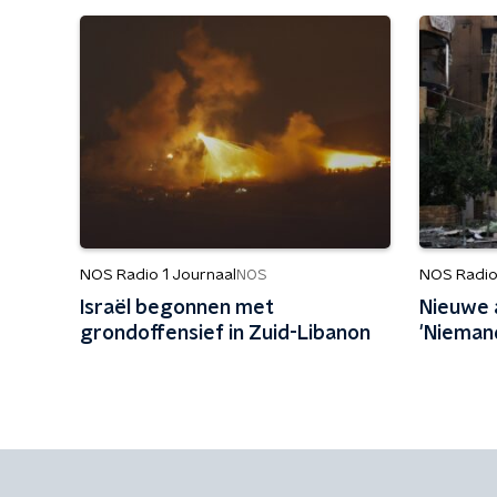
NOS Radio 1 Journaal
NOS Radio
NOS
Israël begonnen met
Nieuwe 
grondoffensief in Zuid-Libanon
'Nieman