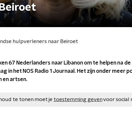
Beiroet
ndse hulpverleners naar Beiroet
en 67 Nederlanders naar Libanon om te helpen na de e
aag in het NOS Radio 1 Journaal. Het zijn onder meer p
en artsen.
houd te tonen moet je
toestemming geven
voor social 