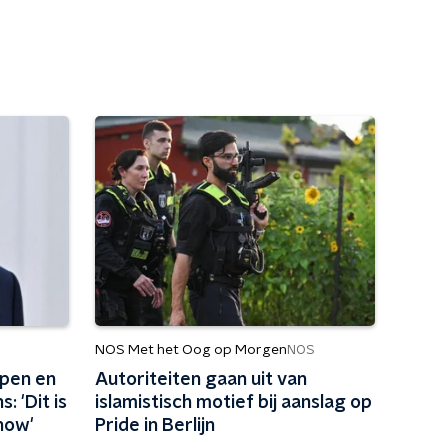
NOS Met het Oog op Morgen
NOS
pen en
Autoriteiten gaan uit van
: 'Dit is
islamistisch motief bij aanslag op
how'
Pride in Berlijn