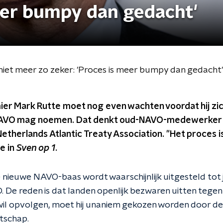
meer bumpy dan gedacht'
niet meer zo zeker: 'Proces is meer bumpy dan gedacht'
ier Mark Rutte moet nog even wachten voordat hij zic
NAVO mag noemen. Dat denkt oud-NAVO-medewerker A
e Netherlands Atlantic Treaty Association. "Het proces
e in
Sven op 1
.
e nieuwe NAVO-baas wordt waarschijnlijk uitgesteld tot
 De reden is dat landen openlijk bezwaren uitten tegen 
il opvolgen, moet hij unaniem gekozen worden door de
tschap.