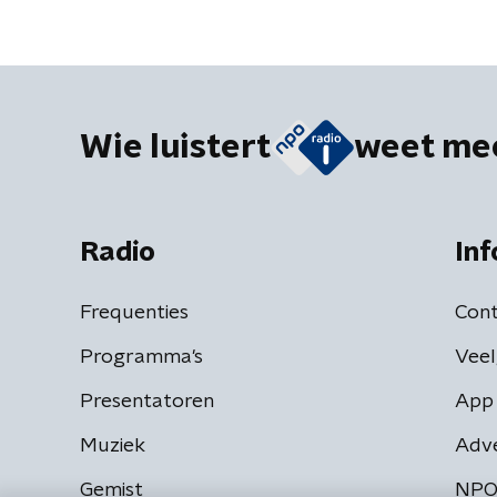
Wie luistert
weet me
Radio
Inf
Frequenties
Cont
Programma's
Veel
Presentatoren
App 
Muziek
Adv
Gemist
NPO