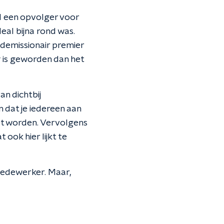
il een opvolger voor
al bijna rond was.
 demissionair premier
y
is geworden dan het
an dichtbij
 dat je iedereen aan
et worden. Vervolgens
 ook hier lijkt te
edewerker. Maar,