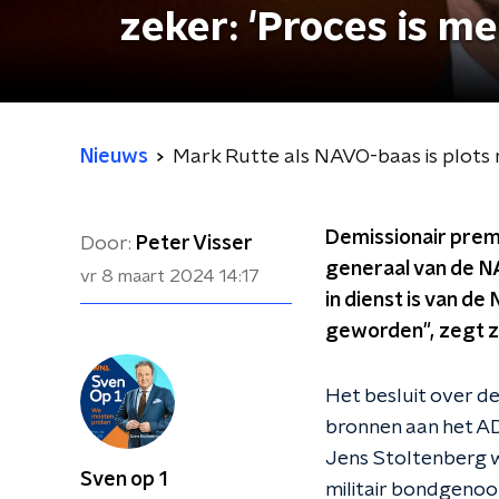
zeker: 'Proces is 
Nieuws
Mark Rutte als NAVO-baas is plots 
Demissionair prem
Door:
Peter Visser
generaal van de 
vr 8 maart 2024
14:17
in dienst is van d
geworden", zegt z
Het besluit over d
bronnen aan het AD.
Jens Stoltenberg w
Sven op 1
militair bondgenoo