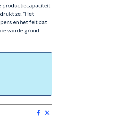
 productiecapaciteit
drukt ze. "Het
ens en het feit dat
drie van de grond