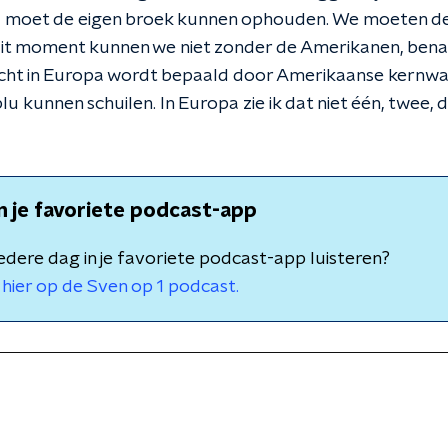
 moet de eigen broek kunnen ophouden. We moeten de
it moment kunnen we niet zonder de Amerikanen, bena
cht in Europa wordt bepaald door Amerikaanse kernwap
u kunnen schuilen. In Europa zie ik dat niet één, twee, 
in je favoriete podcast-app
 iedere dag in je favoriete podcast-app luisteren?
hier op de Sven op 1 podcast.