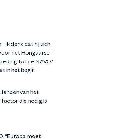
"Ik denk dat hij zich
 voor het Hongaarse
treding tot de NAVO."
at in het begin
e landen van het
factor die nodig is
VO. "Europa moet