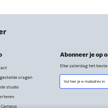
er
o
Abonneer je op o
Elke zaterdag het beste
act
gestelde vragen
de studio
erteren
 Campus