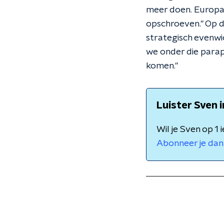
meer doen. Europa
opschroeven." Op d
strategisch evenwi
we onder die parapl
komen."
Luister Sven 
Wil je Sven op 1
Abonneer je dan 