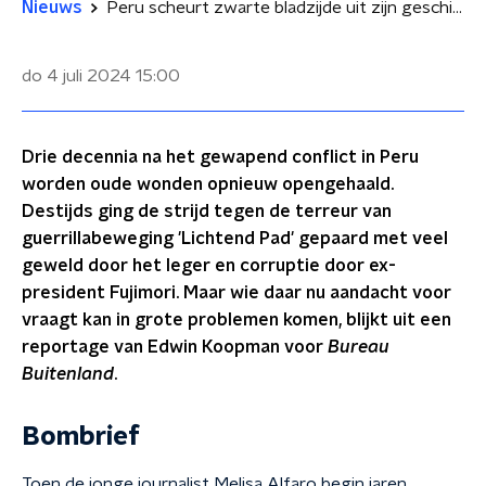
Nieuws
Peru scheurt zwarte bladzijde uit zijn geschiedenis
do 4 juli 2024
15:00
Drie decennia na het gewapend conflict in Peru
worden oude wonden opnieuw opengehaald.
Destijds ging de strijd tegen de terreur van
guerrillabeweging 'Lichtend Pad' gepaard met veel
geweld door het leger en corruptie door ex-
president Fujimori. Maar wie daar nu aandacht voor
vraagt kan in grote problemen komen, blijkt uit een
reportage van Edwin Koopman voor
Bureau
Buitenland
.
Bombrief
Toen de jonge journalist Melisa Alfaro begin jaren