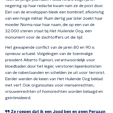
negentig op haar redactie kwam nam ze de post door.
Een van de enveloppen bleek een bombrief, afkomstig
van een hoge militair. Ruim dertig jaar later zoekt haar
moeder Norma naar haar naam, die op een van de
32.000 stenen staat bij
Het Huilende Oog
, een
monument voor de slachtoffers uit die tijd.
Het gewapende conflict van de jaren 80 en 90 is
opnieuw actueel. Volgelingen van de toenmalige
president Alberto Fujimori, verantwoordelijk voor
bloedbaden door het leger, verstoren bijeenkomsten
van de nabestaanden en schelden ze uit voor terrorist.
Eerder werden de keien van Het Huilende Oog beklad
met verf. Ook organisaties voor mensenrechten,
vrouwenrechten of homorechten worden belaagd en
geïntimideerd.
Ze roepen dat ik een Jood ben en geen Peruaan