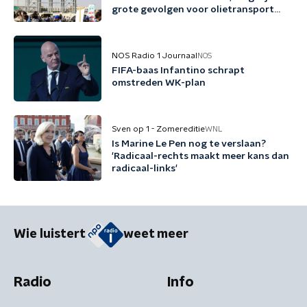
grote gevolgen voor olietransport
naar Azië
NOS Radio 1 Journaal
NOS
FIFA-baas Infantino schrapt
omstreden WK-plan
Sven op 1 - Zomereditie
WNL
Is Marine Le Pen nog te verslaan?
'Radicaal-rechts maakt meer kans dan
radicaal-links'
Wie luistert
weet meer
Radio
Info