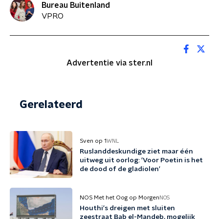
Bureau Buitenland
VPRO
Advertentie via ster.nl
Gerelateerd
Sven op 1
WNL
Ruslanddeskundige ziet maar één
uitweg uit oorlog: 'Voor Poetin is het
de dood of de gladiolen'
NOS Met het Oog op Morgen
NOS
Houthi's dreigen met sluiten
zeestraat Bab el-Mandeb, mogelijk