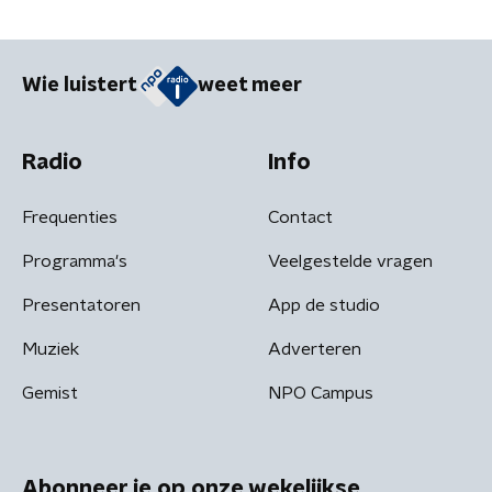
Wie luistert
weet meer
Radio
Info
Frequenties
Contact
Programma's
Veelgestelde vragen
Presentatoren
App de studio
Muziek
Adverteren
Gemist
NPO Campus
Abonneer je op onze wekelijkse