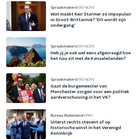
Spraakmakers
KRO-NCRV
Wat maakt Keir Starmer zó impopulair
in Groot-Brittannië? 'Dit wordt zijn
ondergang'
Spraakmakers
KRO-NCRV
Heb jij je ook wel eens afgevraagd hoe
het nou zit met de Kanaaleilanden?
Spraakmakers
KRO-NCRV
Gaat de burgemeester van
Manchester zorgen voor een politiek
aardverschuiving in het VK?
Bureau Buitenland
VPRO
Uiterst rechts stevent af op
historische winst in het Verenigd
Koninkrijk