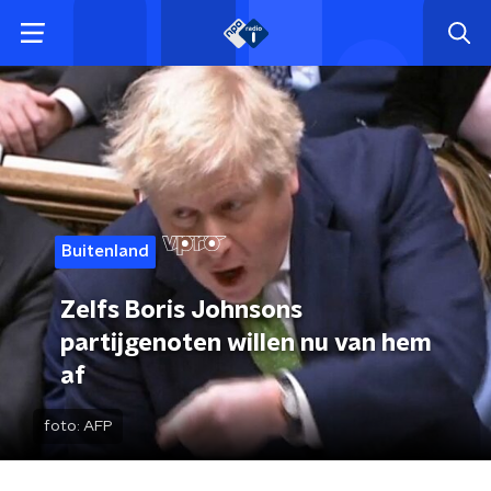
Buitenland
Zelfs Boris Johnsons
partijgenoten willen nu van hem
af
foto:
AFP