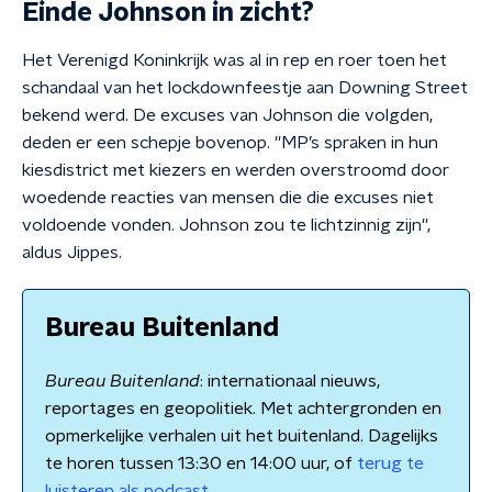
Einde Johnson in zicht?
Het Verenigd Koninkrijk was al in rep en roer toen het
schandaal van het lockdownfeestje aan Downing Street
bekend werd. De excuses van Johnson die volgden,
deden er een schepje bovenop. ''MP’s spraken in hun
kiesdistrict met kiezers en werden overstroomd door
woedende reacties van mensen die die excuses niet
voldoende vonden. Johnson zou te lichtzinnig zijn'',
aldus Jippes.
Bureau Buitenland
Bureau Buitenland
: internationaal nieuws,
reportages en geopolitiek. Met achtergronden en
opmerkelijke verhalen uit het buitenland. Dagelijks
te horen tussen 13:30 en 14:00 uur, of
terug te
luisteren als podcast
.