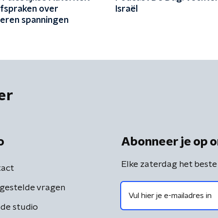
fspraken over
Israël
eren spanningen
er
o
Abonneer je op o
Elke zaterdag het beste
act
gestelde vragen
de studio