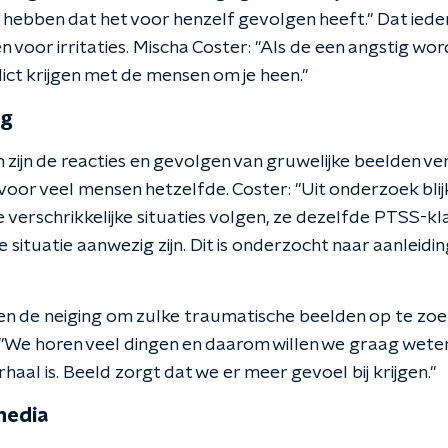
hebben dat het voor henzelf gevolgen heeft." Dat iede
 voor irritaties. Mischa Coster: "Als de een angstig wo
lict krijgen met de mensen om je heen."
og
 zijn de reacties en gevolgen van gruwelijke beelden ve
e voor veel mensen hetzelfde. Coster: "Uit onderzoek bli
 verschrikkelijke situaties volgen, ze dezelfde PTSS-k
e situatie aanwezig zijn. Dit is onderzocht naar aanleidin
 de neiging om zulke traumatische beelden op te zoe
We horen veel dingen en daarom willen we graag wete
aal is. Beeld zorgt dat we er meer gevoel bij krijgen."
media