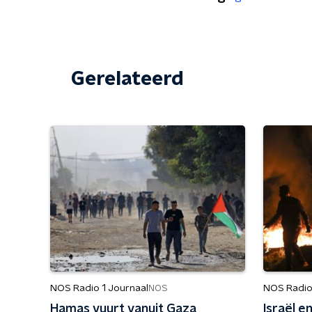
Gerelateerd
NOS Radio 1 Journaal
NOS Radio
NOS
Hamas vuurt vanuit Gaza
Israël e