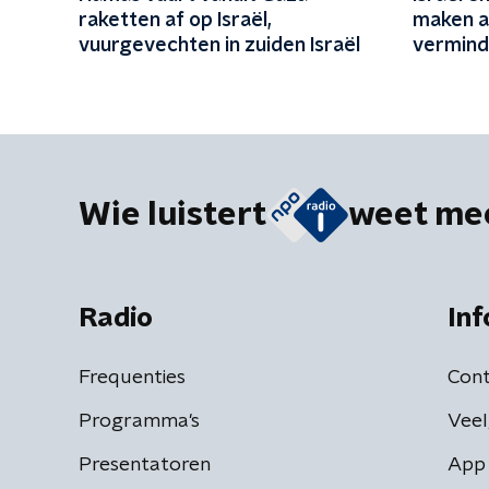
raketten af op Israël,
maken a
vuurgevechten in zuiden Israël
vermind
Wie luistert
weet me
Radio
Inf
Frequenties
Cont
Programma's
Veel
Presentatoren
App 