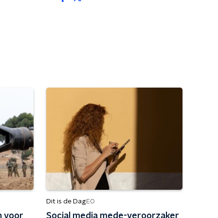
Dit is de Dag
EO
n voor
Social media mede-veroorzaker