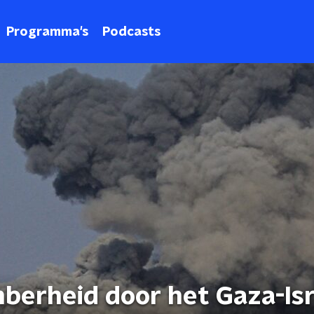
Programma's
Podcasts
berheid door het Gaza-Isr