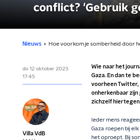
conflict? 'Gebruik g
Nieuws
Hoe voorkom je somberheid door het 
Wie naar het journ
do 12 oktober 2023
Gaza. En dan te be
17:45
voorheen Twitter, z
onherkenbaar zijn
zichzelf hiertege
Ieder mens reageer
Gaza roepen bij el
Villa VdB
het oproept. Bij s