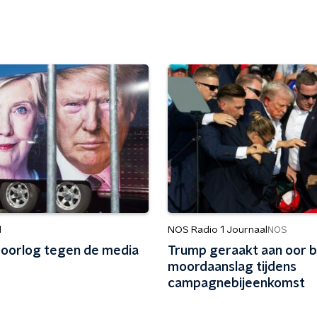
d
NOS Radio 1 Journaal
NOS
 oorlog tegen de media
Trump geraakt aan oor bi
moordaanslag tijdens
campagnebijeenkomst