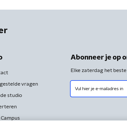
er
o
Abonneer je op o
Elke zaterdag het beste
act
gestelde vragen
de studio
erteren
 Campus