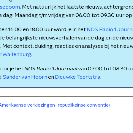
rsseboom
. Met natuurlijk het laatste nieuws, achtergro
e dag. Maandag t/m vrijdag van 06.00 tot 09.30 uur op
en 16.00 en 18.00 uur word je in het
NOS Radio 1 Jour
 de belangrijkste nieuwsverhalen van de dag en de nieu
et context, duiding, reacties en analyses bij het nieuws
r Wallenburg
.
oor je het
NOS Radio 1 Journaal
van 07.00 tot 08.30 u
nd
Sander van Hoorn
en
Dieuwke Teertstra
.
Amerikaanse verkiezingen
republikeinse conventie\