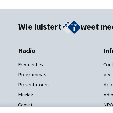
Wie luistert
weet me
Radio
Inf
Frequenties
Cont
Programma's
Veel
Presentatoren
App 
Muziek
Adv
Gemist
NPO