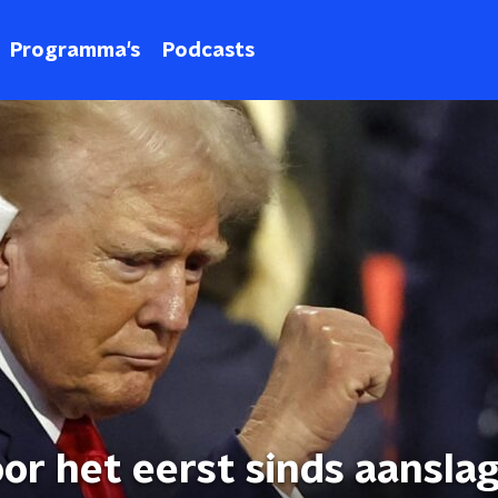
Programma's
Podcasts
or het eerst sinds aansla