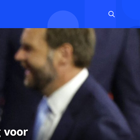
g voor