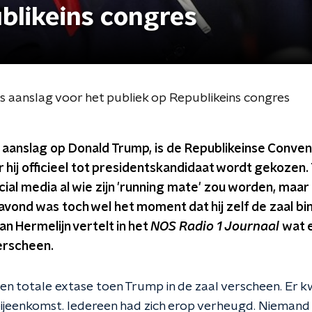
blikeins congres
ds aanslag voor het publiek op Republikeins congres
aanslag op Donald Trump, is de Republikeinse Conven
 hij officieel tot presidentskandidaat wordt gekoze
cial media al wie zijn 'running mate' zou worden, maa
avond was toch wel het moment dat hij zelf de zaal 
 Hermelijn vertelt in het
NOS Radio 1 Journaal
wat 
erscheen.
en totale extase toen Trump in de zaal verscheen. Er
 bijeenkomst. Iedereen had zich erop verheugd. Niemand 