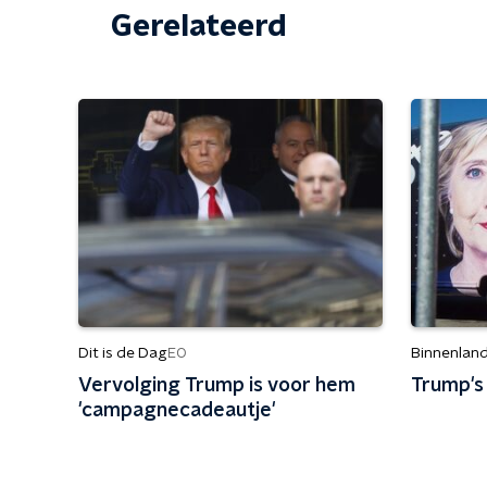
Gerelateerd
Dit is de Dag
Binnenlan
EO
Vervolging Trump is voor hem
Trump's
'campagnecadeautje'