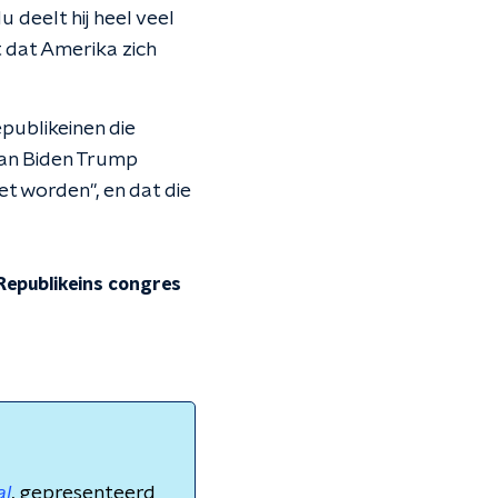
 deelt hij heel veel
t dat Amerika zich
ublikeinen die
van Biden Trump
et worden", en dat die
Republikeins congres
al
, gepresenteerd