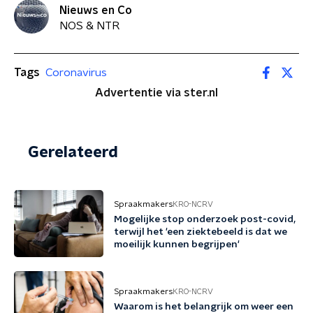
Nieuws en Co
NOS & NTR
Tags
Coronavirus
Advertentie via ster.nl
Gerelateerd
Spraakmakers
KRO-NCRV
Mogelijke stop onderzoek post-covid,
terwijl het 'een ziektebeeld is dat we
moeilijk kunnen begrijpen'
Spraakmakers
KRO-NCRV
Waarom is het belangrijk om weer een