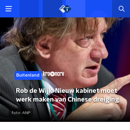
Buitenland
Rob de Wijk: Nieuw kabinet moet
werk maken van Chinese dreiging
foto:
ANP