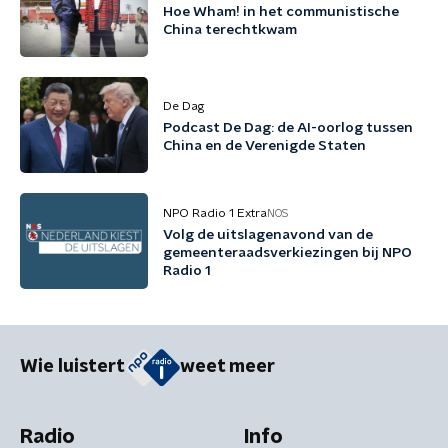
Hoe Wham! in het communistische
China terechtkwam
De Dag
Podcast De Dag: de AI-oorlog tussen
China en de Verenigde Staten
NPO Radio 1 Extra
NOS
Volg de uitslagenavond van de
gemeenteraadsverkiezingen bij NPO
Radio 1
Wie luistert
weet meer
Radio
Info