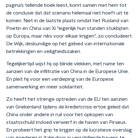
pagina’s tellende boek leest, komt samen met hem tot
de conclusie dat dat scenario helemaal niet hoeft uit te
komen. Niet in de laatste plaats omdat het Rusland van
Poetin en China van Xi "eigenlijk hun standen stukbijten
op Europa, maar niks voor elkaar krijgen", zo concludeert
De Wijk, deskundige op het gebied van internationale
betrekkingen en veiligheidszaken.
Tegelijkertijd wijst hij op blinde vlekken, met name ten
aanzien van de infiltratie van China in de Europese Unie.
En pleit hij voor een verdieping van de Europese
samenwerking en meer solidariteit.
Zo heeft het strenge optreden van de EU ten aanzien
van Griekenland tijdens de kredietcrisis ertoe geleid dat
China onder andere in ruil voor het opkopen van
staatsschuld invloed verwierf in de haven van Piraeus.
En probeert het grip te krijgen op de lucratieve overslag
van goederen in Italië door in verschillende havens te