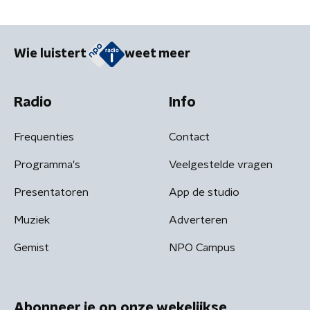
Wie luistert
weet meer
Radio
Info
Frequenties
Contact
Programma's
Veelgestelde vragen
Presentatoren
App de studio
Muziek
Adverteren
Gemist
NPO Campus
Abonneer je op onze wekelijkse