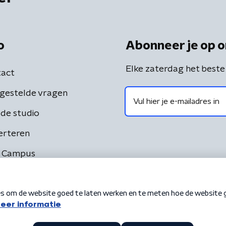
o
Abonneer je op o
Elke zaterdag het beste
act
gestelde vragen
de studio
erteren
 Campus