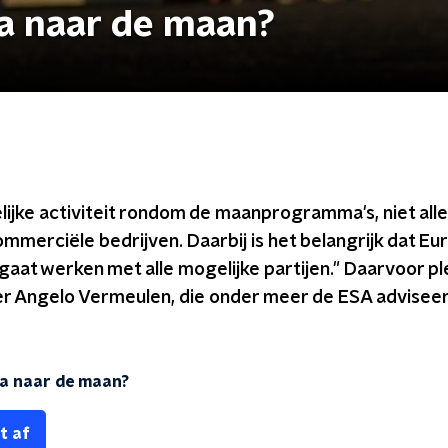
a naar de maan?
?
elijke activiteit rondom de maanprogramma's, niet all
commerciële bedrijven. Daarbij is het belangrijk dat E
at werken met alle mogelijke partijen." Daarvoor ple
 Angelo Vermeulen, die onder meer de ESA adviseert,
a naar de maan?
t af