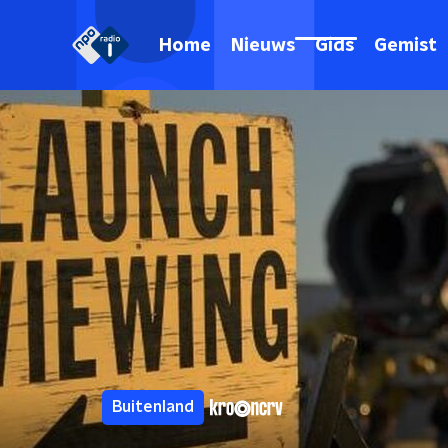
Home
Nieuws
Gids
Gemist
Buitenland