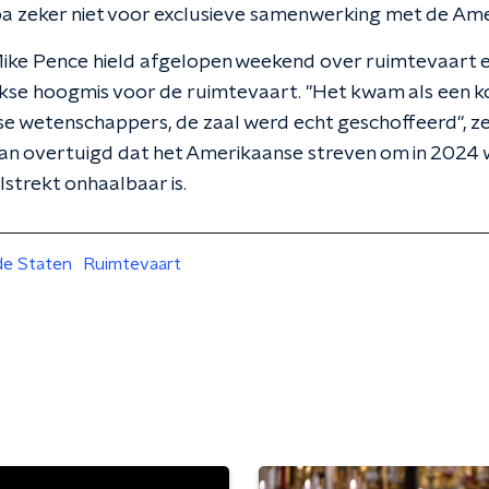
pa zeker niet voor exclusieve samenwerking met de Am
ike Pence hield afgelopen weekend over ruimtevaart ee
ijkse hoogmis voor de ruimtevaart. "Het kwam als een
e wetenschappers, de zaal werd echt geschoffeerd", z
rvan overtuigd dat het Amerikaanse streven om in 2024
strekt onhaalbaar is.
de Staten
Ruimtevaart