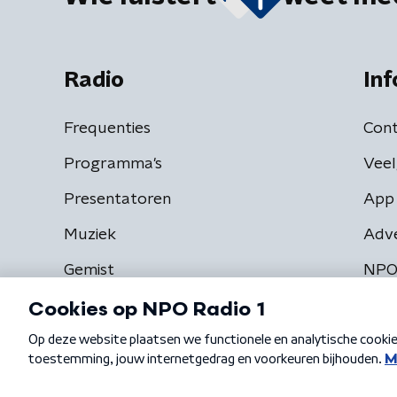
Radio
Inf
Frequenties
Cont
Programma's
Veel
Presentatoren
App 
Muziek
Adv
Gemist
NPO
Algemene voorwaarden
Privacybeleid